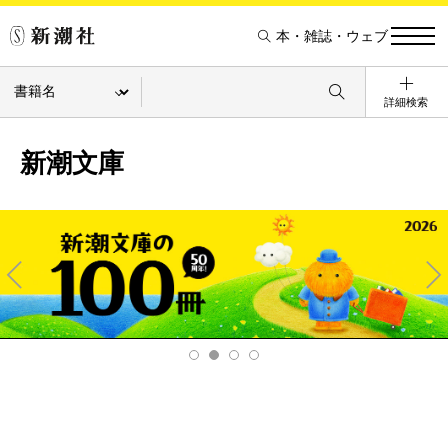
本・雑誌・ウェブ
詳細検索
新潮文庫
Pre
Ne
v
xt