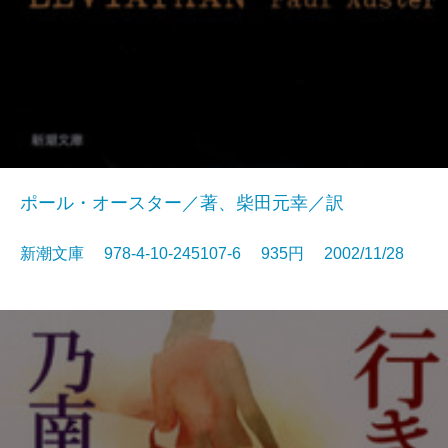
ポール・オースター／著、柴田元幸／訳
新潮文庫 978-4-10-245107-6 935円 2002/11/28