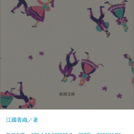
江國香織／著