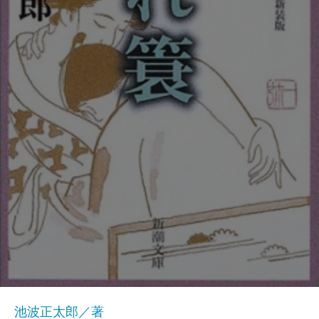
池波正太郎／著