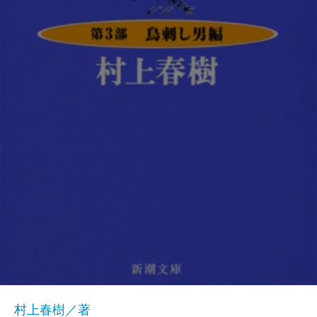
村上春樹／著