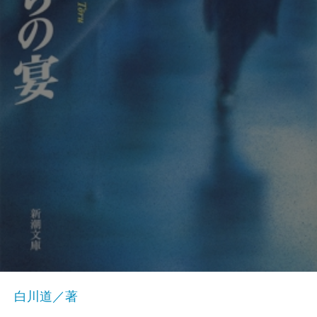
白川道／著