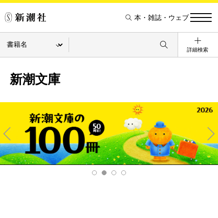
本・雑誌・ウェブ
詳細検索
新潮文庫
Pre
Ne
v
xt