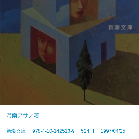
乃南アサ／著
新潮文庫 978-4-10-142513-9 524円 1997/04/25