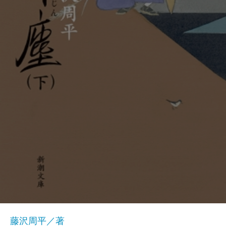
藤沢周平／著