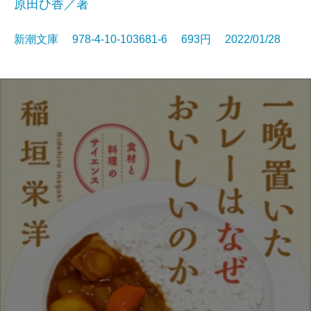
原田ひ香／著
新潮文庫 978-4-10-103681-6 693円 2022/01/28