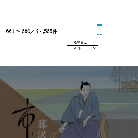
661 〜 680／全4,565件
発売日の新しい順
20件