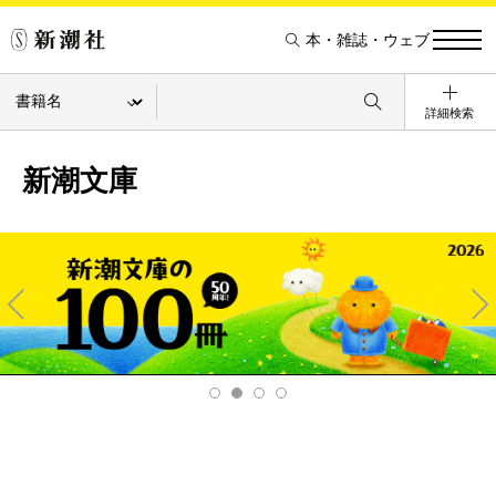
本・雑誌・ウェブ
詳細検索
新潮文庫
Pre
Ne
v
xt