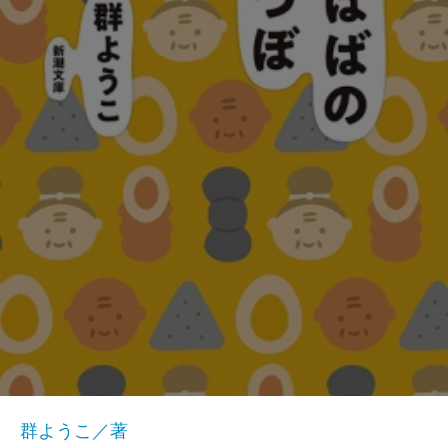
群ようこ／著