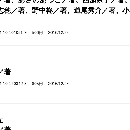
志穂／著、野中柊／著、道尾秀介／著、小
10-101051-9 506円 2016/12/24
／著
10-120342-3 605円 2016/12/24
立
／著