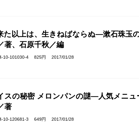
来た以上は、生きねばならぬ―漱石珠玉
／著、石原千秋／編
10-101030-4 825円 2017/01/28
イスの秘密 メロンパンの謎―人気メニュ
／著
10-120681-3 649円 2017/01/28