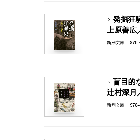
発掘狂
上原善広
新潮文庫 978-4-
盲目的
辻村深月
新潮文庫 978-4-