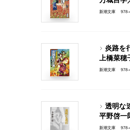
新潮文庫 978-4-
炎路を
上橋菜穂
新潮文庫 978-4-
透明な
平野啓一
新潮文庫 978-4-