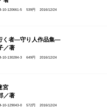
10-120661-5 539円 2016/12/24
行く者―守り人作品集―
子／著
10-130284-3 649円 2016/12/24
迷宮
郎／著
10-129043-0 572円 2016/12/24