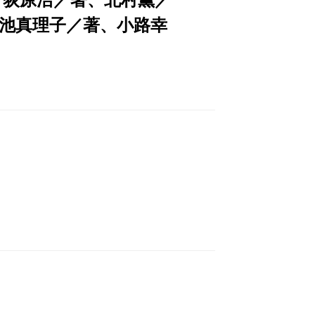
池真理子／著、小路幸