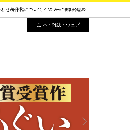
合わせ
著作権について
AD-WAVE 新潮社雑誌広告
本・雑誌・ウェブ