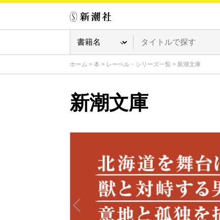
ホーム
>
本
>
レーベル・シリーズ一覧
>
新潮文庫
新潮文庫