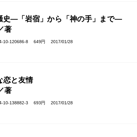
騒史―「岩宿」から「神の手」まで―
／著
10-120686-8 649円 2017/01/28
な恋と友情
／著
10-138882-3 693円 2017/01/28