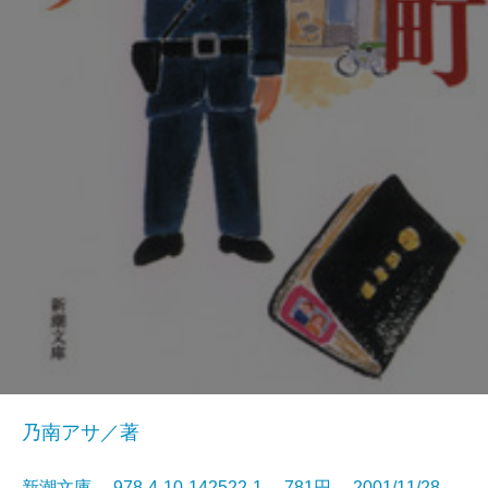
乃南アサ／著
新潮文庫 978-4-10-142522-1 781円 2001/11/28