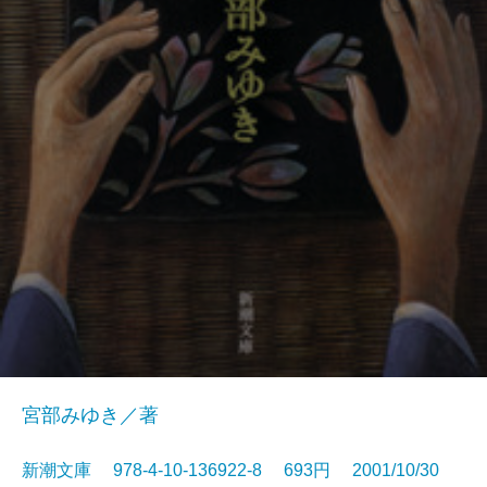
宮部みゆき／著
新潮文庫 978-4-10-136922-8 693円 2001/10/30