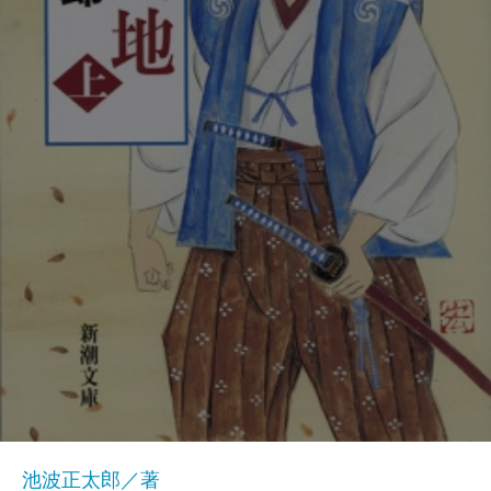
池波正太郎／著