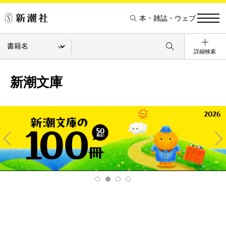
本・雑誌・ウェブ
詳細検索
新潮文庫
Pre
Ne
v
xt