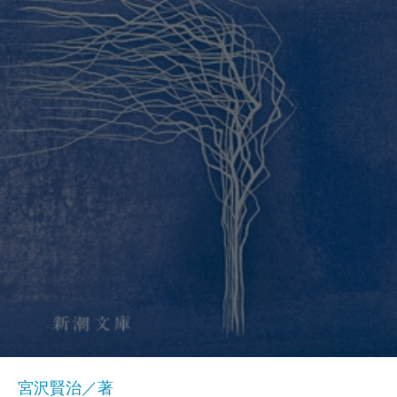
宮沢賢治／著