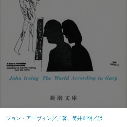
ジョン・アーヴィング／著、筒井正明／訳