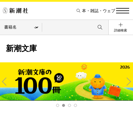
本・雑誌・ウェブ
詳細検索
新潮文庫
Pre
Ne
v
xt