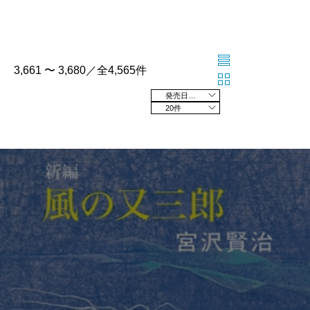
3,661 〜 3,680／全4,565件
発売日の新しい順
20件