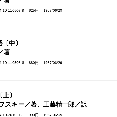
10-110507-9 825円 1987/06/29
語〔中〕
／著
10-110508-6 880円 1987/06/29
〔上〕
フスキー／著、工藤精一郎／訳
10-201021-1 990円 1987/06/09