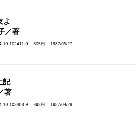
友よ
子／著
10-102411-0 605円 1987/05/27
土記
／著
10-103408-9 693円 1987/04/28