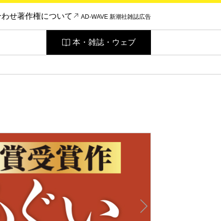
合わせ
著作権について
AD-WAVE 新潮社雑誌広告
本・雑誌・ウェブ