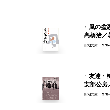
風の盆
高橋治／
新潮文庫 978-4-
友達・
安部公房
新潮文庫 978-4-