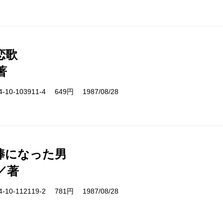
恋歌
著
10-103911-4 649円 1987/08/28
棒になった男
／著
10-112119-2 781円 1987/08/28