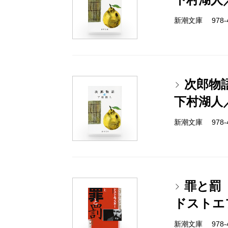
新潮文庫 978-4-
次郎物
下村湖人
新潮文庫 978-4-
罪と罰
ドストエ
新潮文庫 978-4-