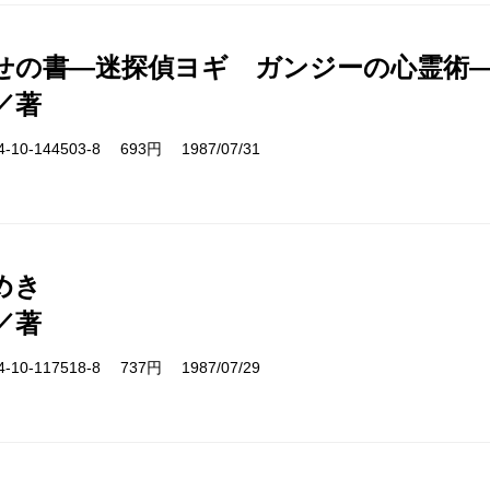
せの書―迷探偵ヨギ ガンジーの心霊術
／著
10-144503-8 693円 1987/07/31
めき
／著
10-117518-8 737円 1987/07/29