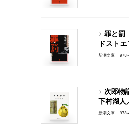
罪と罰
ドストエ
新潮文庫 978-4-
次郎物
下村湖人
新潮文庫 978-4-