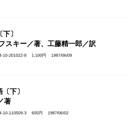
〔下〕
フスキー／著、工藤精一郎／訳
10-201022-8 1,100円 1987/06/09
語〔下〕
／著
10-110509-3 605円 1987/06/02