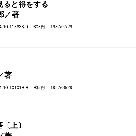
見ると得をする
郎／著
10-115633-0 605円 1987/07/29
／著
10-101019-9 935円 1987/06/29
語〔上〕
／著