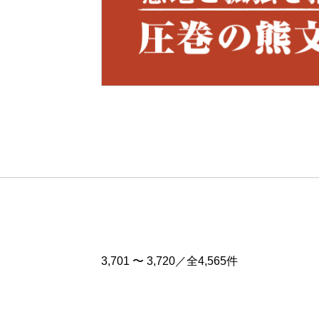
Pre
v
3,701 〜 3,720／全4,565件