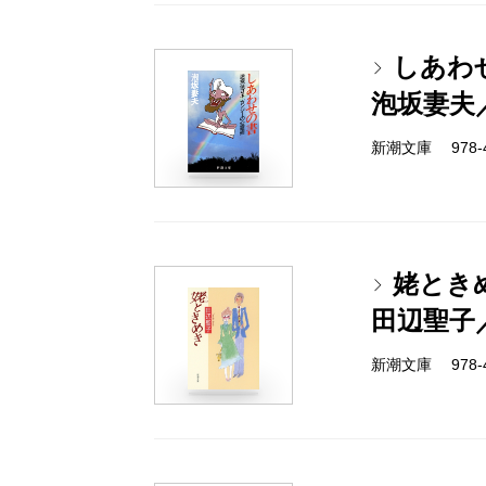
しあわ
泡坂妻夫
新潮文庫 978-4-
姥とき
田辺聖子
新潮文庫 978-4-