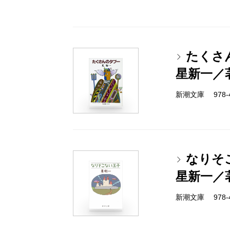
たくさ
星新一／
新潮文庫 978-4-
なりそ
星新一／
新潮文庫 978-4-