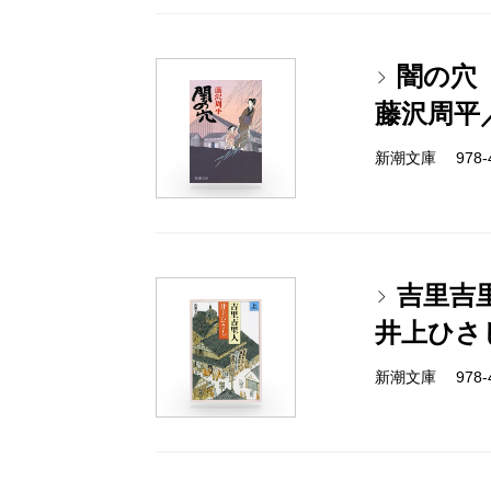
闇の穴
藤沢周平
新潮文庫 978-4-
吉里吉
井上ひさ
新潮文庫 978-4-