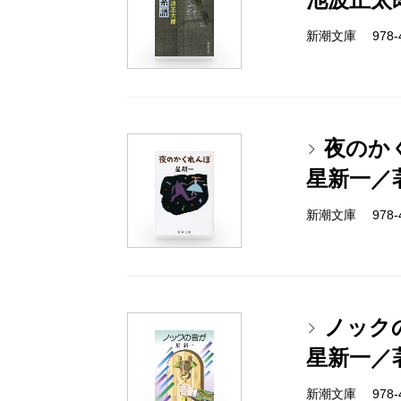
新潮文庫 978-4-
夜のか
星新一／
新潮文庫 978-4-
ノック
星新一／
新潮文庫 978-4-