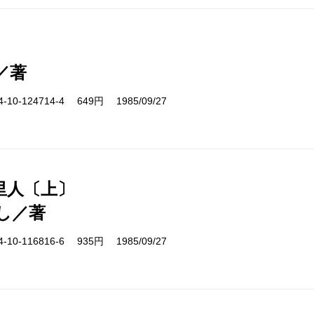
／著
10-124714-4 649円 1985/09/27
里人〔上〕
し／著
10-116816-6 935円 1985/09/27