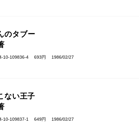
んのタブー
著
10-109836-4 693円 1986/02/27
こない王子
著
10-109837-1 649円 1986/02/27