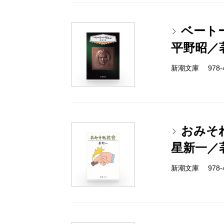
ベート
平野昭／
新潮文庫 978-4-
おみそ
星新一／
新潮文庫 978-4-