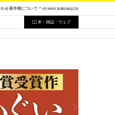
合わせ
著作権について
AD-WAVE 新潮社雑誌広告
本・雑誌・ウェブ