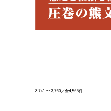
Pre
v
3,741 〜 3,760／全4,565件