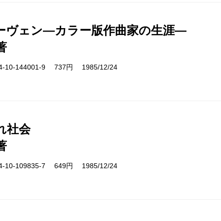
ーヴェン―カラー版作曲家の生涯―
著
10-144001-9 737円 1985/12/24
れ社会
著
10-109835-7 649円 1985/12/24