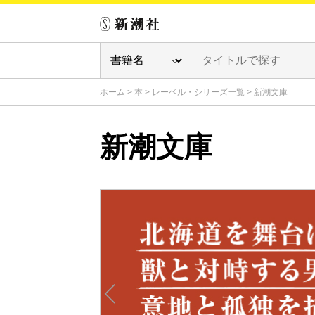
ホーム
>
本
>
レーベル・シリーズ一覧
>
新潮文庫
新潮文庫