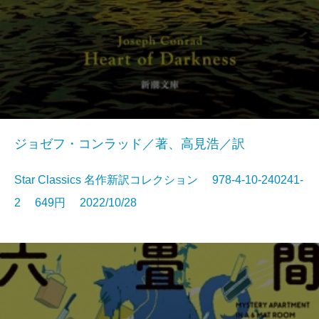
ジョゼフ・コンラッド／著、高見浩／訳
Star Classics 名作新訳コレクション 978-4-10-240241-
2 649円 2022/10/28