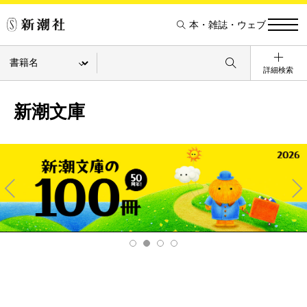
本・雑誌・ウェブ
詳細検索
新潮文庫
Pre
Ne
v
xt