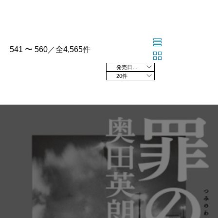
541 〜 560／全4,565件
発売日の新しい順
20件