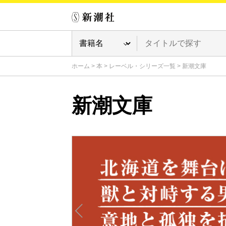
ホーム
>
本
>
レーベル・シリーズ一覧
>
新潮文庫
新潮文庫