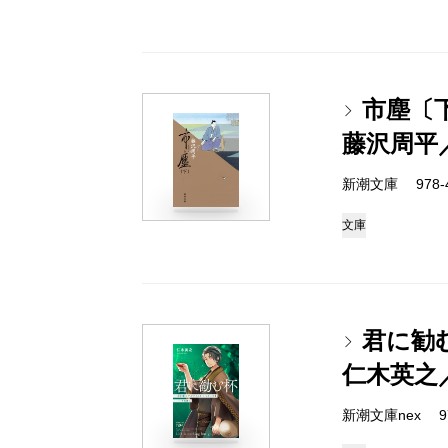
市塵〔
藤沢周平
新潮文庫 978-4-
文庫
君に勧
仁木英之
新潮文庫nex 978