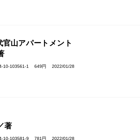
代官山アパートメント
著
10-103561-1 649円 2022/01/28
／著
10-103581-9 781円 2022/01/28