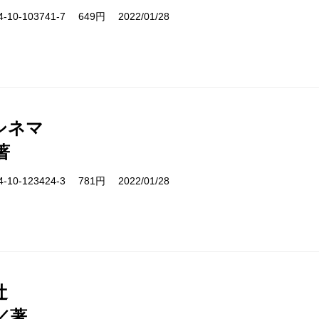
10-103741-7 649円 2022/01/28
シネマ
著
10-123424-3 781円 2022/01/28
辻
／著