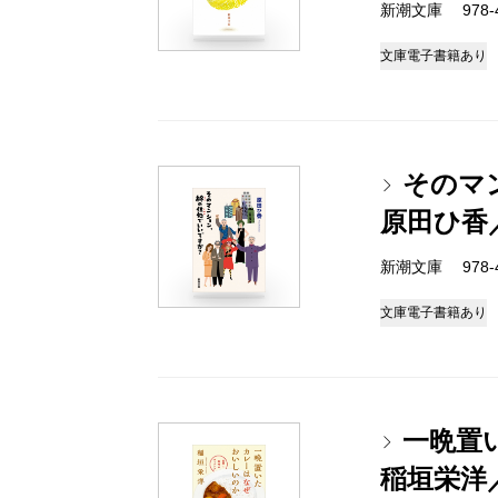
新潮文庫 978-4-
文庫
電子書籍あり
そのマ
原田ひ香
新潮文庫 978-4-
文庫
電子書籍あり
一晩置
稲垣栄洋