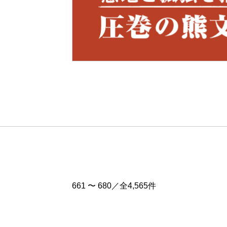
Pre
v
661 〜 680／全4,565件