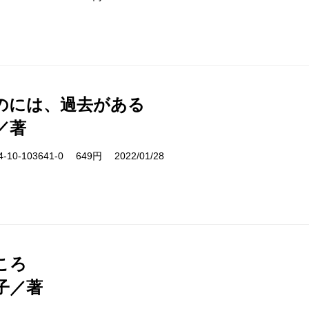
のには、過去がある
／著
10-103641-0 649円 2022/01/28
ころ
子／著