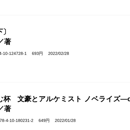
下〕
／著
10-124728-1 693円 2022/02/28
む杯 文豪とアルケミスト ノベライズ―ca
／著
-4-10-180231-2 649円 2022/01/28