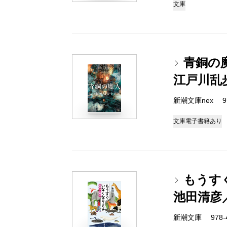
文庫
青銅の
江戸川乱
新潮文庫nex 978
文庫
電子書籍あり
もうす
池田清彦
新潮文庫 978-4-