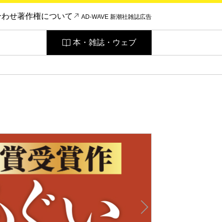
合わせ
著作権について
AD-WAVE 新潮社雑誌広告
本・雑誌・ウェブ