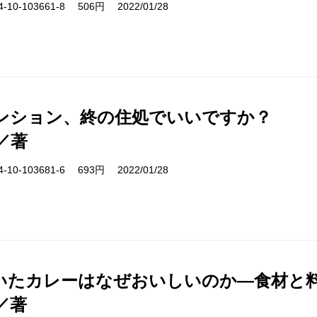
10-103661-8 506円 2022/01/28
ンション、終の住処でいいですか？
／著
10-103681-6 693円 2022/01/28
いたカレーはなぜおいしいのか―食材と
／著