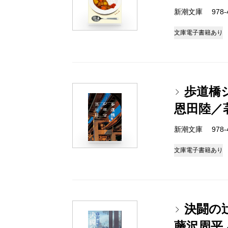
新潮文庫 978-4-
文庫
電子書籍あり
歩道橋
恩田陸／
新潮文庫 978-4-
文庫
電子書籍あり
決闘の
藤沢周平