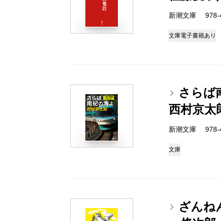
新潮文庫 978-4-
文庫
電子書籍あり
さらば
西村京太
新潮文庫 978-4-
文庫
ざんね