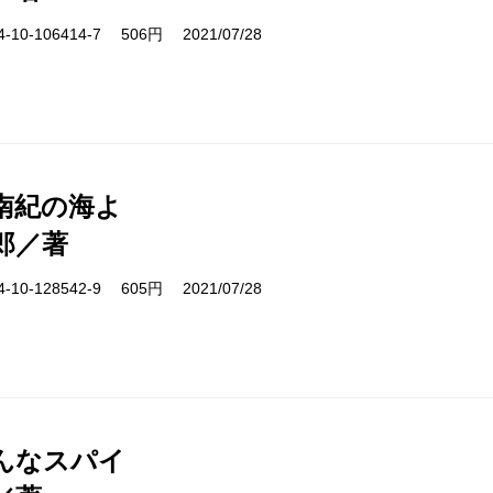
10-106414-7 506円 2021/07/28
南紀の海よ
郎／著
10-128542-9 605円 2021/07/28
んなスパイ