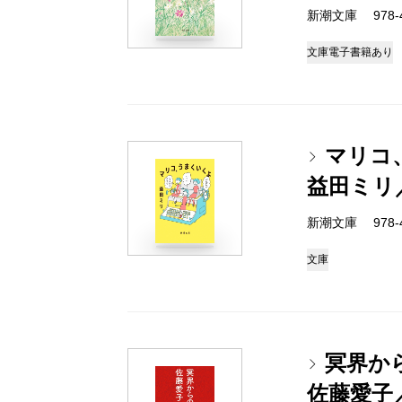
新潮文庫 978-4-
文庫
電子書籍あり
マリコ
益田ミリ
新潮文庫 978-4-
文庫
冥界か
佐藤愛子