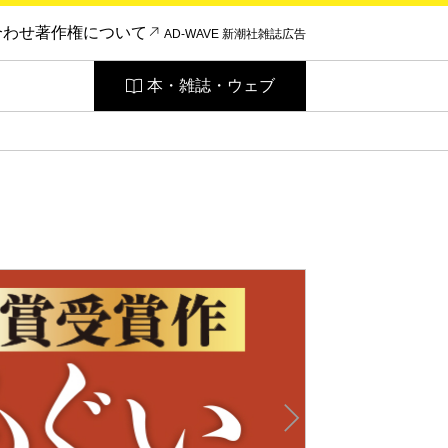
合わせ
著作権について
AD-WAVE 新潮社雑誌広告
本・雑誌・ウェブ