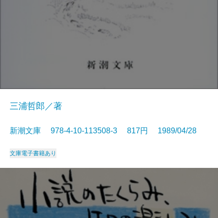
三浦哲郎／著
新潮文庫 978-4-10-113508-3 817円 1989/04/28
文庫
電子書籍あり