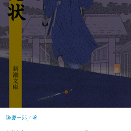
隆慶一郎／著