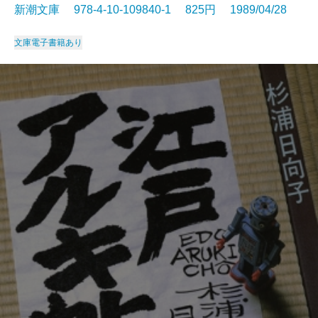
新潮文庫 978-4-10-109840-1 825円 1989/04/28
文庫
電子書籍あり