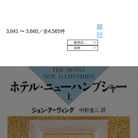
3,641 〜 3,660／全4,565件
発売日の新しい順
20件