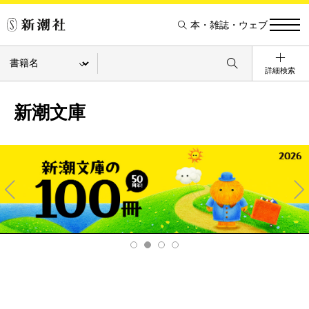
本・雑誌・ウェブ
詳細検索
新潮文庫
Pre
Ne
v
xt