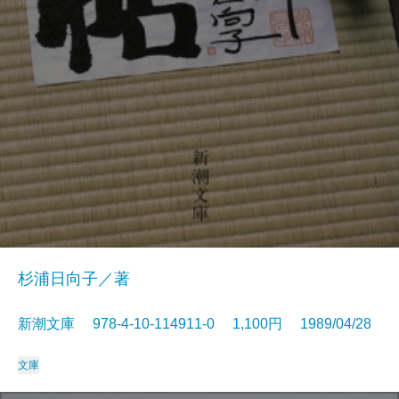
杉浦日向子／著
新潮文庫 978-4-10-114911-0 1,100円 1989/04/28
文庫