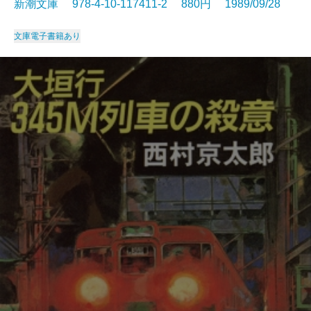
新潮文庫 978-4-10-117411-2 880円 1989/09/28
文庫
電子書籍あり