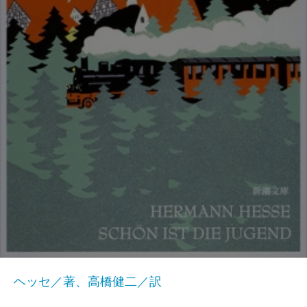
ヘッセ／著、高橋健二／訳