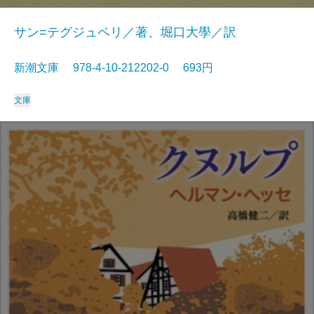
サン=テグジュペリ／著、堀口大學／訳
新潮文庫 978-4-10-212202-0 693円
文庫