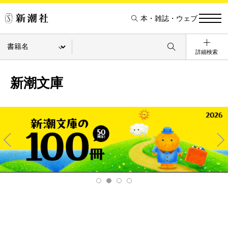
本・雑誌・ウェブ
詳細検索
新潮文庫
Pre
Ne
v
xt