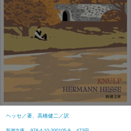
ヘッセ／著、高橋健二／訳
新潮文庫 978-4-10-200105-9 473円