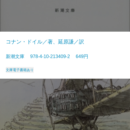
コナン・ドイル／著、延原謙／訳
新潮文庫 978-4-10-213409-2 649円
文庫
電子書籍あり