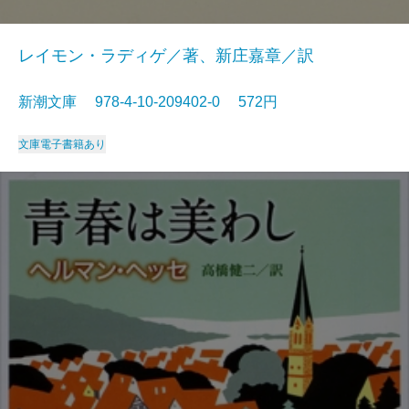
レイモン・ラディゲ／著、新庄嘉章／訳
新潮文庫 978-4-10-209402-0 572円
文庫
電子書籍あり