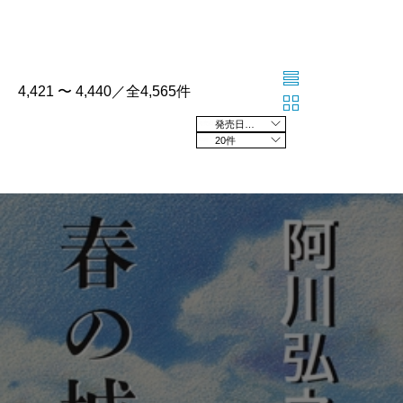
4,421 〜 4,440／全4,565件
発売日の新しい順
20件