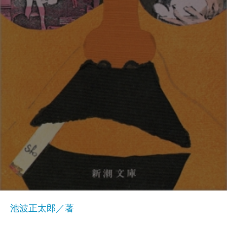
池波正太郎／著