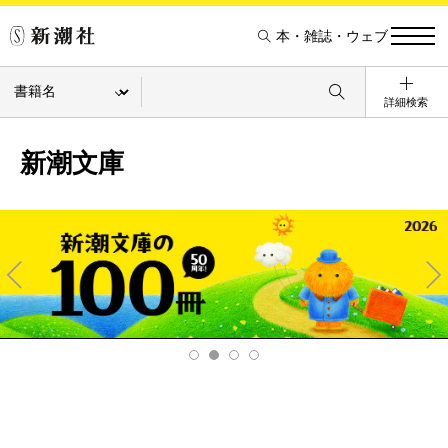
本・雑誌・ウェブ
詳細検索
新潮文庫
Pre
Ne
v
xt