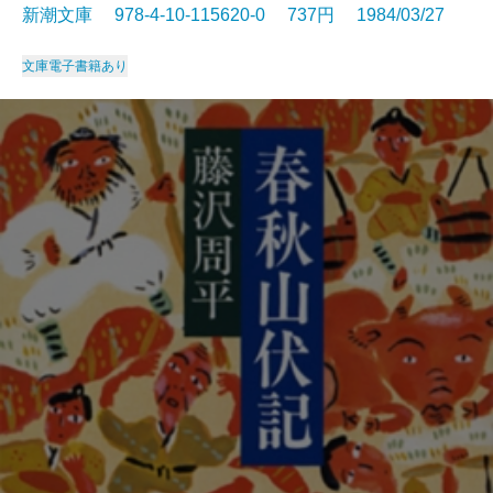
新潮文庫 978-4-10-115620-0 737円 1984/03/27
文庫
電子書籍あり