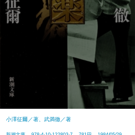
小澤征爾／著、武満徹／著
新潮文庫 978-4-10-122803-7 781円 1984/05/29