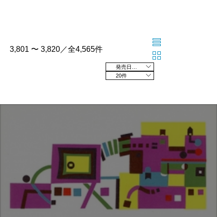
3,801 〜 3,820／全4,565件
発売日の新しい順
20件