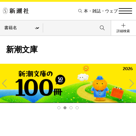
本・雑誌・ウェブ
詳細検索
新潮文庫
Pre
Ne
v
xt