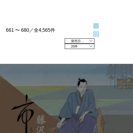
661 〜 680／全4,565件
発売日の新しい順
20件