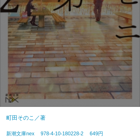
町田そのこ／著
新潮文庫nex 978-4-10-180228-2 649円