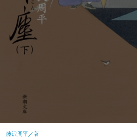
藤沢周平／著