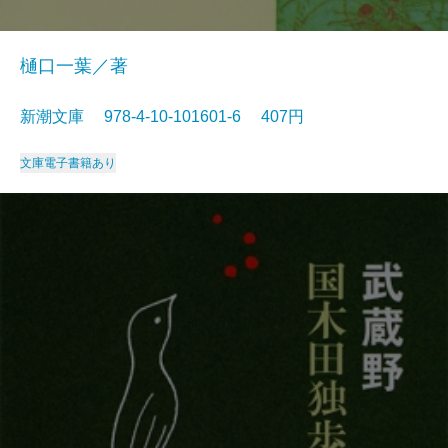
樋口一葉／著
新潮文庫 978-4-10-101601-6 407円
文庫
電子書籍あり