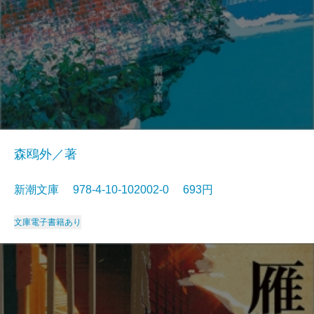
森鴎外／著
新潮文庫 978-4-10-102002-0 693円
文庫
電子書籍あり