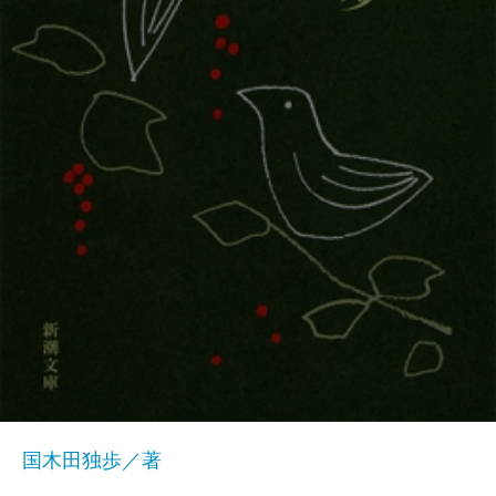
国木田独歩／著