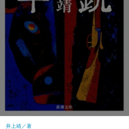
井上靖／著