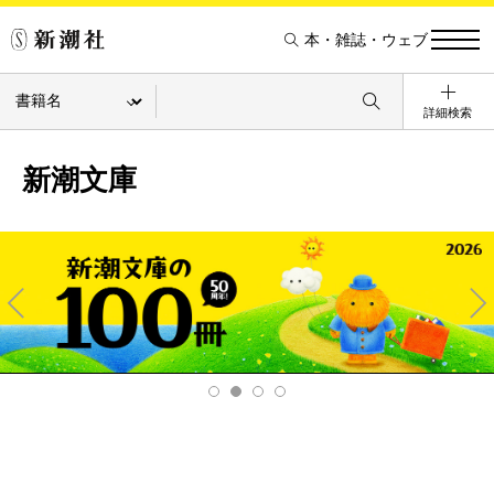
本・雑誌・ウェブ
詳細検索
新潮文庫
Pre
Ne
v
xt