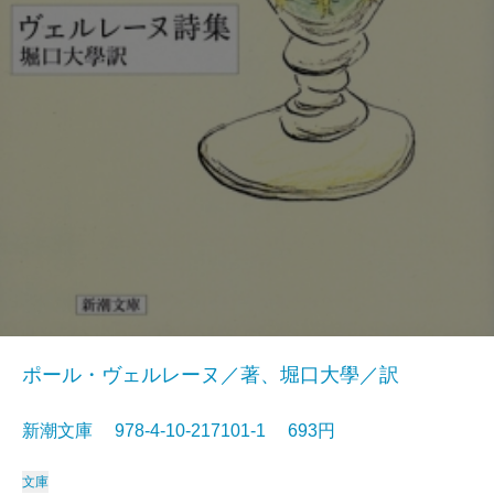
ポール・ヴェルレーヌ／著、堀口大學／訳
新潮文庫 978-4-10-217101-1 693円
文庫