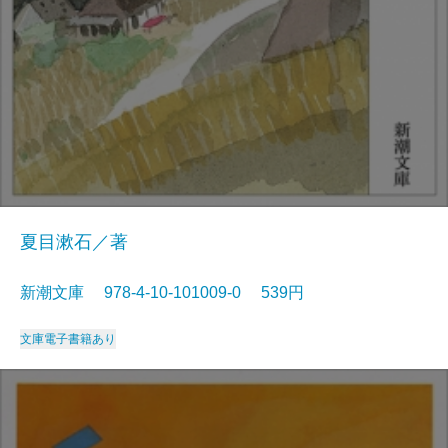
夏目漱石／著
新潮文庫 978-4-10-101009-0 539円
文庫
電子書籍あり