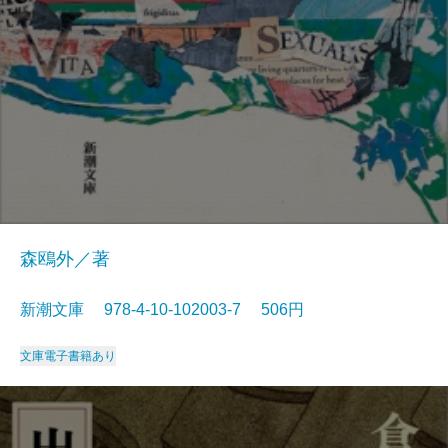
森鴎外／著
新潮文庫 978-4-10-102003-7 506円
文庫
電子書籍あり