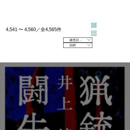
4,541 〜 4,560／全4,565件
発売日の新しい順
20件