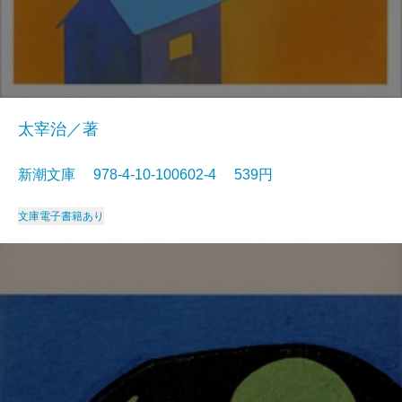
太宰治／著
新潮文庫 978-4-10-100602-4 539円
文庫
電子書籍あり