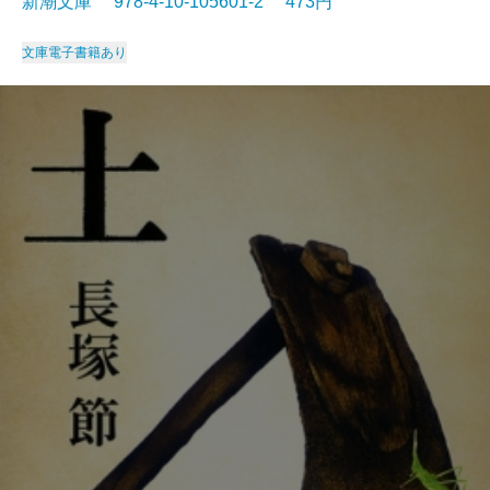
新潮文庫 978-4-10-105601-2 473円
文庫
電子書籍あり