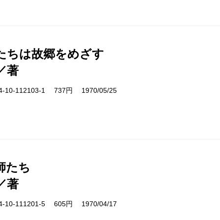
たちは故郷をめざす
／著
10-112103-1 737円 1970/05/25
師たち
／著
10-111201-5 605円 1970/04/17