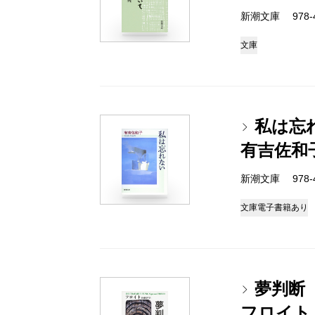
新潮文庫 978-4
文庫
私は忘
有吉佐和
新潮文庫 978-4
文庫
電子書籍あり
夢判断
フロイト