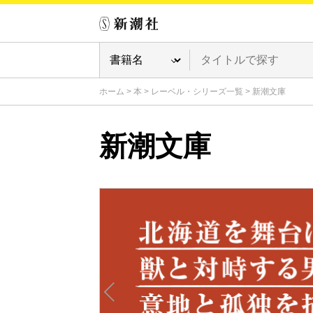
ホーム
>
本
>
レーベル・シリーズ一覧
>
新潮文庫
新潮文庫