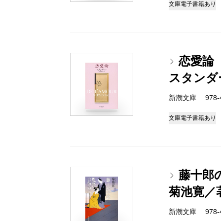
文庫
電子書籍あり
恋愛論
スタンダ
新潮文庫 978-4-
文庫
電子書籍あり
藤十郎
菊池寛／
新潮文庫 978-4-