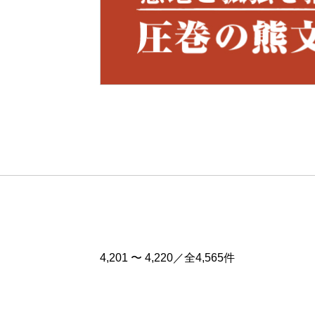
Pre
v
4,201 〜 4,220／全4,565件