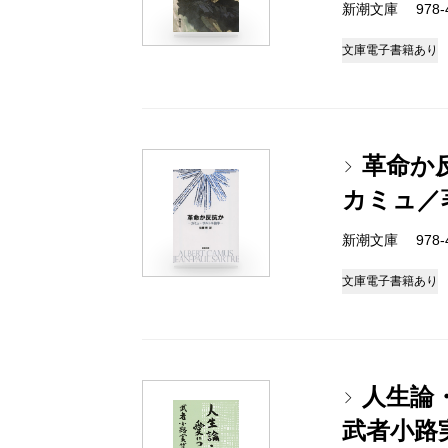
新潮文庫 978-4
文庫
電子書籍あり
革命か
カミュ／
新潮文庫 978-4
文庫
電子書籍あり
人生論
武者小路