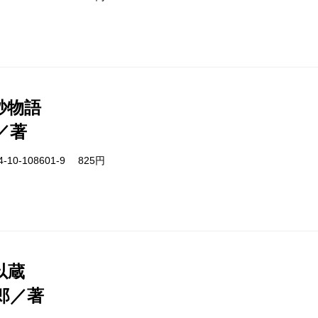
秒物語
／著
-10-108601-9 825円
以蔵
郎／著