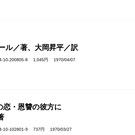
ール／著、大岡昇平／訳
10-200805-8 1,045円 1970/04/07
の恋・恩讐の彼方に
著
10-102801-9 737円 1970/03/27