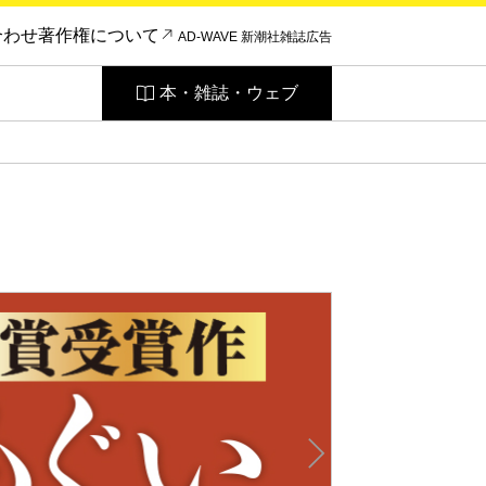
合わせ
著作権について
AD-WAVE 新潮社雑誌広告
本・雑誌・ウェブ