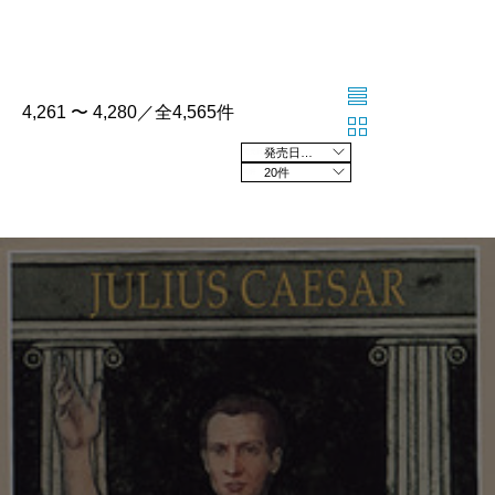
4,261 〜 4,280／全4,565件
発売日の新しい順
20件