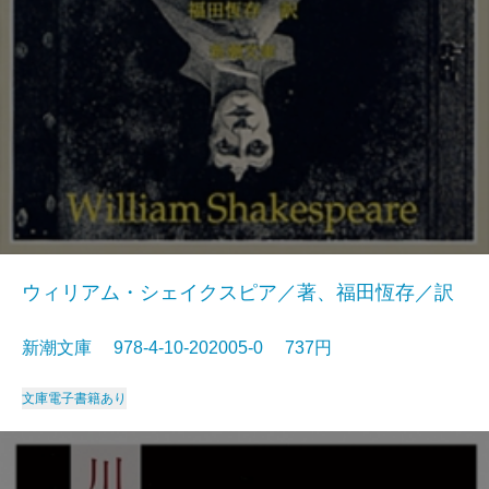
ウィリアム・シェイクスピア／著、福田恆存／訳
新潮文庫 978-4-10-202005-0 737円
文庫
電子書籍あり