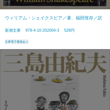
ウィリアム・シェイクスピア／著、福田恆存／訳
新潮文庫 978-4-10-202004-3 528円
文庫
電子書籍あり