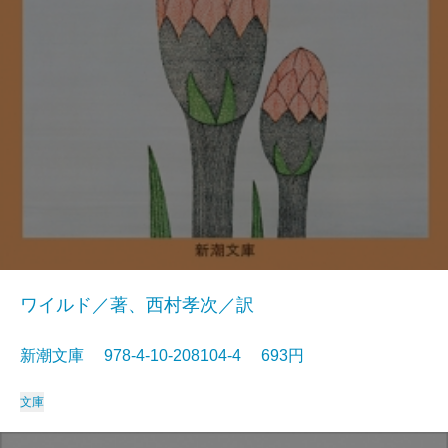
ワイルド／著、西村孝次／訳
新潮文庫 978-4-10-208104-4 693円
文庫