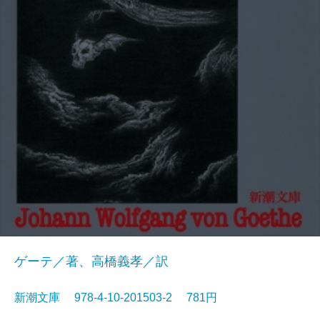
ゲーテ／著、高橋義孝／訳
新潮文庫 978-4-10-201503-2 781円