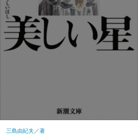
三島由紀夫／著