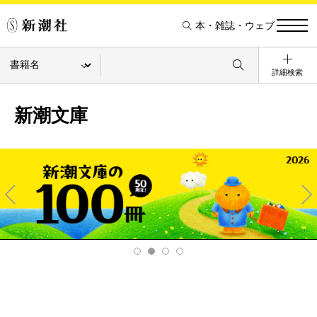
本・雑誌・ウェブ
詳細検索
新潮文庫
Pre
Ne
v
xt