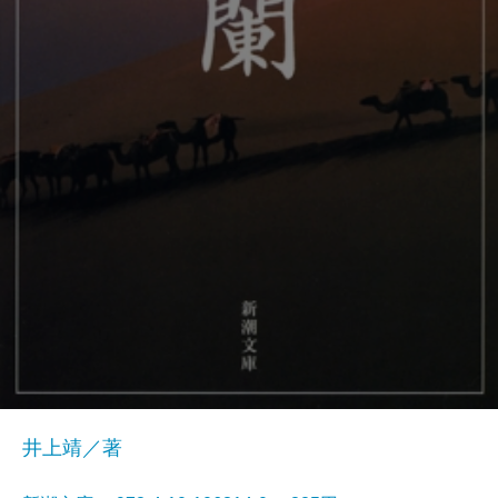
井上靖／著