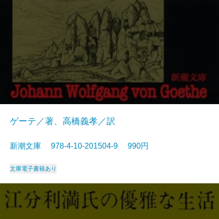
ゲーテ／著、高橋義孝／訳
新潮文庫 978-4-10-201504-9 990円
文庫
電子書籍あり