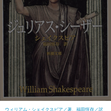
ウィリアム・シェイクスピア／著、福田恆存／訳