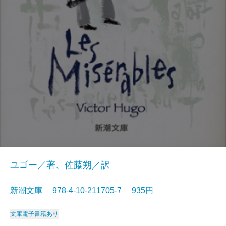
ユゴー／著、佐藤朔／訳
新潮文庫 978-4-10-211705-7 935円
文庫
電子書籍あり