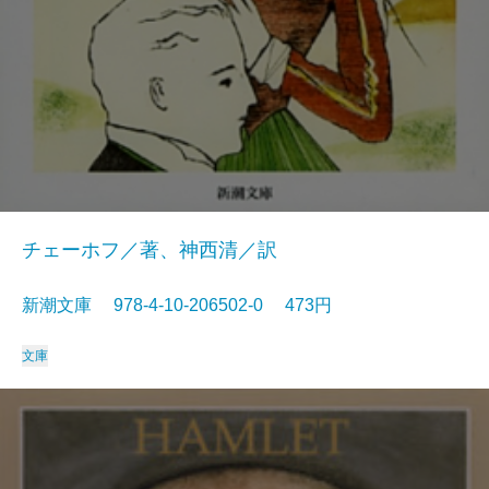
チェーホフ／著、神西清／訳
新潮文庫 978-4-10-206502-0 473円
文庫