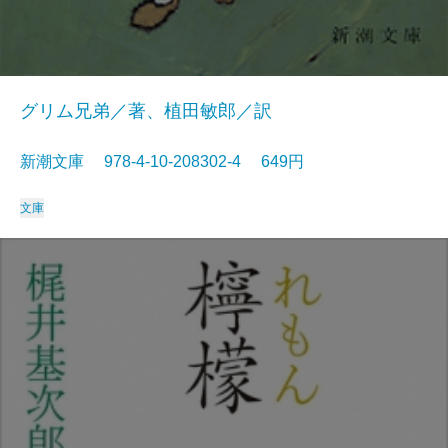
グリム兄弟／著、植田敏郎／訳
新潮文庫 978-4-10-208302-4 649円
文庫