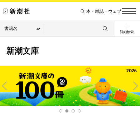
本・雑誌・ウェブ
詳細検索
新潮文庫
Pre
Ne
v
xt