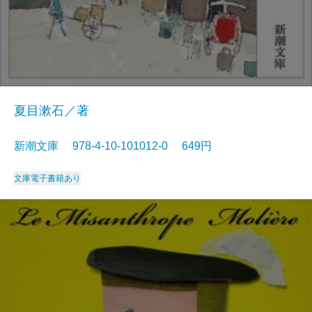
夏目漱石／著
新潮文庫 978-4-10-101012-0 649円
文庫
電子書籍あり