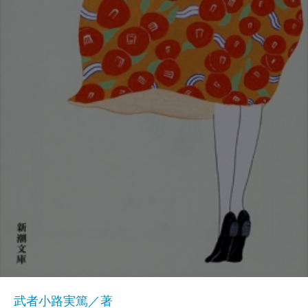
武者小路実篤／著