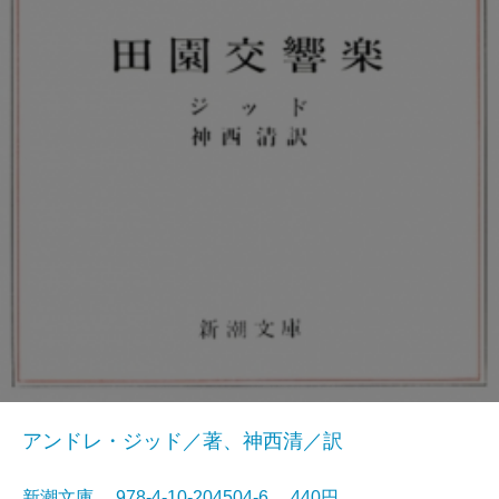
アンドレ・ジッド／著、神西清／訳
新潮文庫 978-4-10-204504-6 440円