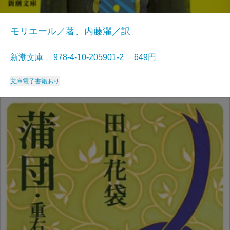
モリエール／著、内藤濯／訳
新潮文庫 978-4-10-205901-2 649円
文庫
電子書籍あり