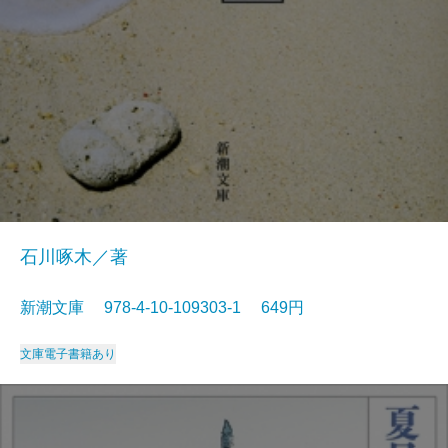
石川啄木／著
新潮文庫 978-4-10-109303-1 649円
文庫
電子書籍あり