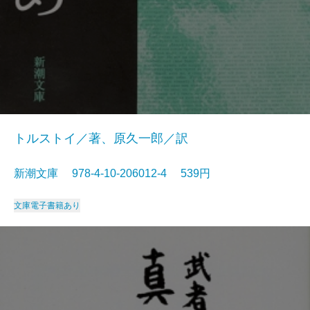
トルストイ／著、原久一郎／訳
新潮文庫 978-4-10-206012-4 539円
文庫
電子書籍あり