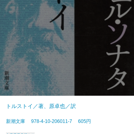
トルストイ／著、原卓也／訳
新潮文庫 978-4-10-206011-7 605円