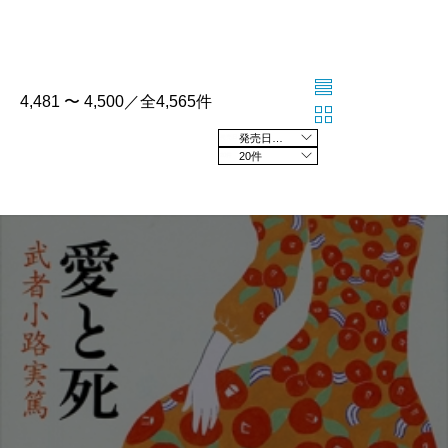
4,481 〜 4,500／全4,565件
発売日の新しい順
20件