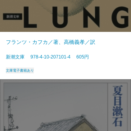
フランツ・カフカ／著、高橋義孝／訳
新潮文庫 978-4-10-207101-4 605円
文庫
電子書籍あり