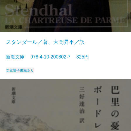
スタンダール／著、大岡昇平／訳
新潮文庫 978-4-10-200802-7 825円
文庫
電子書籍あり