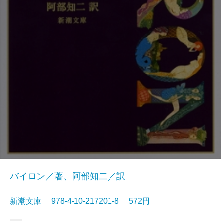
バイロン／著、阿部知二／訳
新潮文庫 978-4-10-217201-8 572円