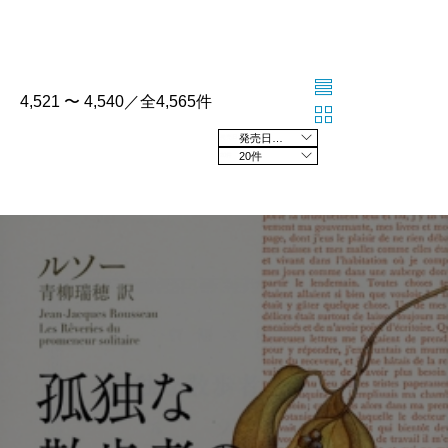
4,521 〜 4,540／全4,565件
発売日の新しい順
20件