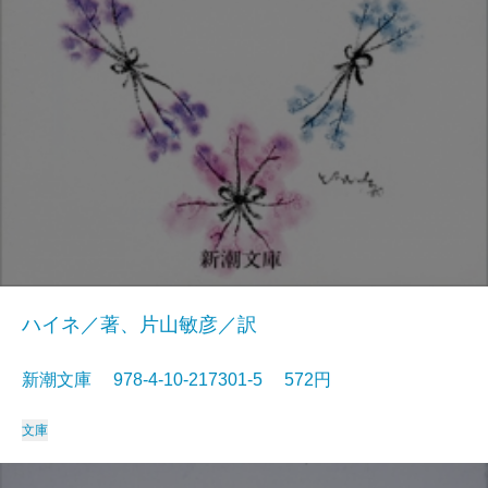
ハイネ／著、片山敏彦／訳
新潮文庫 978-4-10-217301-5 572円
文庫