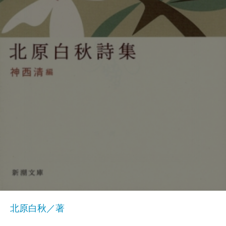
北原白秋／著