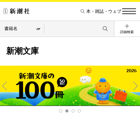
本・雑誌・ウェブ
詳細検索
新潮文庫
Pre
Ne
v
xt