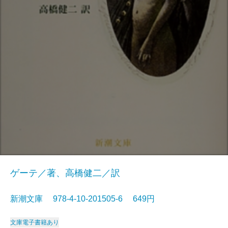
ゲーテ／著、高橋健二／訳
新潮文庫 978-4-10-201505-6 649円
文庫
電子書籍あり