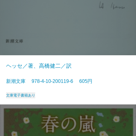
ヘッセ／著、高橋健二／訳
新潮文庫 978-4-10-200119-6 605円
文庫
電子書籍あり