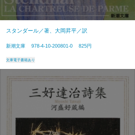
スタンダール／著、大岡昇平／訳
新潮文庫 978-4-10-200801-0 825円
文庫
電子書籍あり