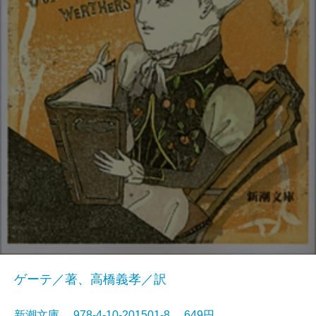
ゲーテ／著、高橋義孝／訳
新潮文庫 978-4-10-201501-8 649円