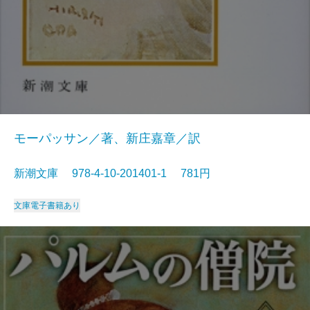
モーパッサン／著、新庄嘉章／訳
新潮文庫 978-4-10-201401-1 781円
文庫
電子書籍あり