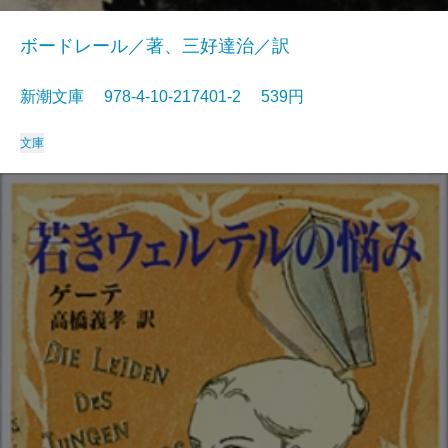
ボードレール／著、三好達治／訳
新潮文庫 978-4-10-217401-2 539円
文庫