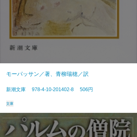
モーパッサン／著、青柳瑞穂／訳
新潮文庫 978-4-10-201402-8 506円
文庫