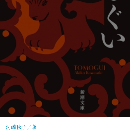
河崎秋子／著