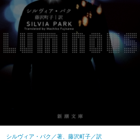
シルヴィア・パク／著、藤沢町子／訳