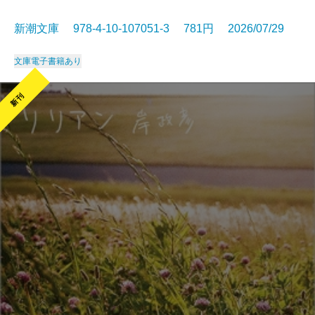
新潮文庫 978-4-10-107051-3 781円 2026/07/29
文庫
電子書籍あり
新刊