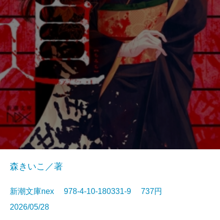
森きいこ／著
新潮文庫nex 978-4-10-180331-9 737円
2026/05/28