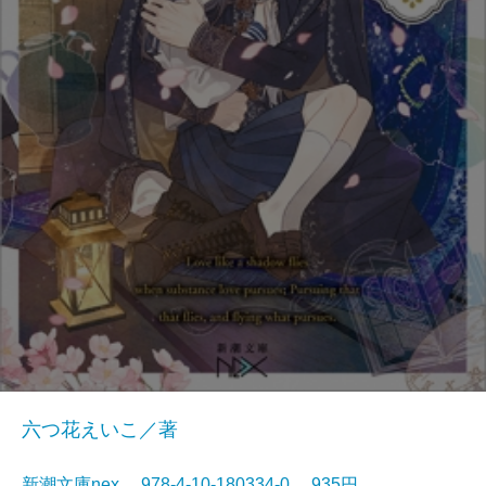
六つ花えいこ／著
新潮文庫nex 978-4-10-180334-0 935円