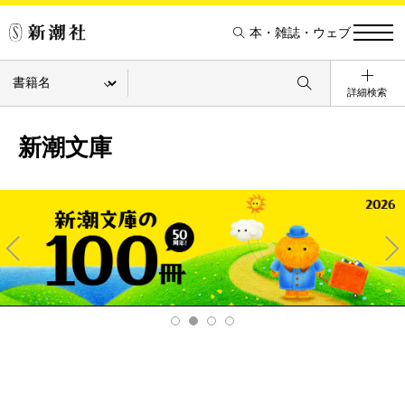
本・雑誌・ウェブ
詳細検索
新潮文庫
Pre
Ne
v
xt