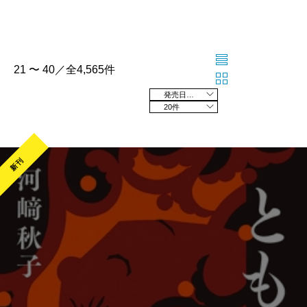
21 〜 40／全4,565件
発売日の新しい順
20件
新刊