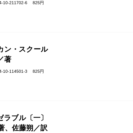
-10-211702-6 825円
カン・スクール
／著
-10-114501-3 825円
ゼラブル〔一〕
著、佐藤朔／訳