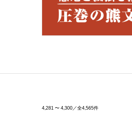
Pre
v
4,281 〜 4,300／全4,565件