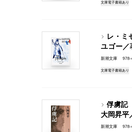
文庫
電子書籍あり
レ・ミ
ユゴー／
新潮文庫 978-4
文庫
電子書籍あり
俘虜記
大岡昇平
新潮文庫 978-4