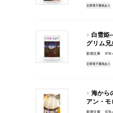
文庫
電子書籍あり
白雪姫
グリム兄
新潮文庫 978-4
文庫
電子書籍あり
海から
アン・モ
新潮文庫 978-4