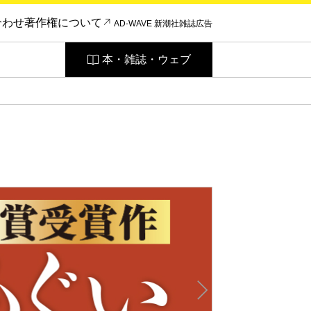
合わせ
著作権について
AD-WAVE 新潮社雑誌広告
本・雑誌・ウェブ