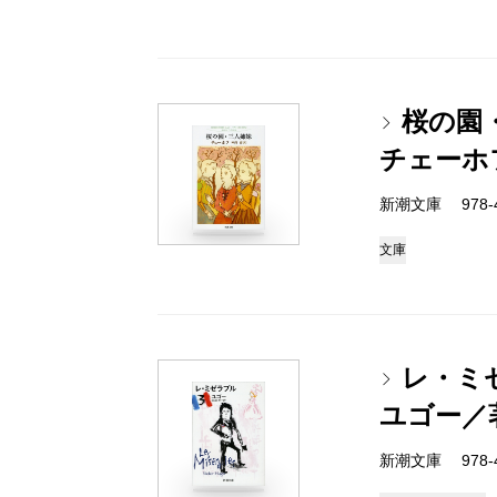
桜の園
チェーホ
新潮文庫 978-4
文庫
レ・ミ
ユゴー／
新潮文庫 978-4