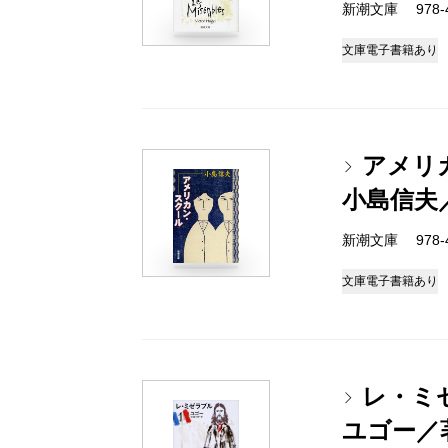
新潮文庫 978-4
文庫
電子書籍あり
アメリ
小島信夫
新潮文庫 978-4
文庫
電子書籍あり
レ・ミ
ユゴー／