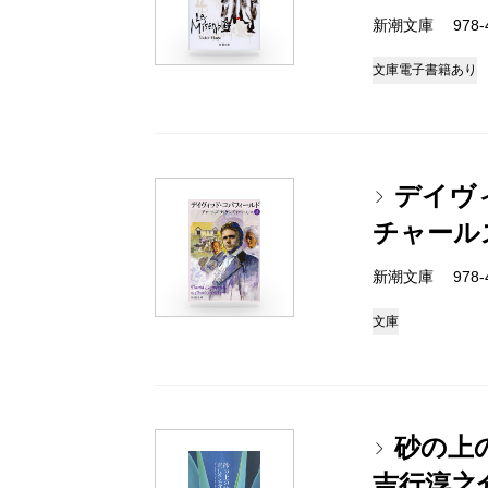
新潮文庫 978-4
文庫
電子書籍あり
デイヴ
チャール
新潮文庫 978-4
文庫
砂の上
吉行淳之