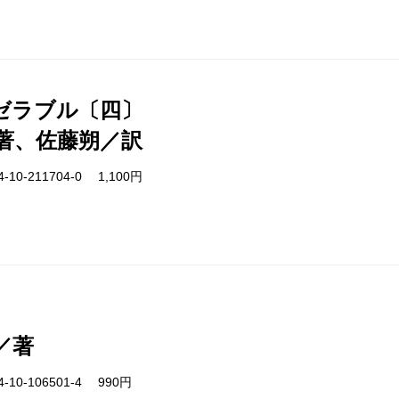
ゼラブル〔四〕
著、佐藤朔／訳
-10-211704-0 1,100円
／著
-10-106501-4 990円