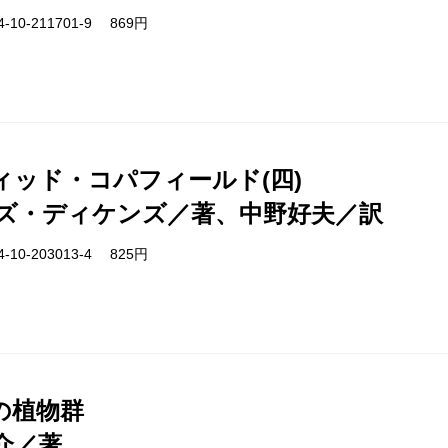
-10-211701-9 869円
ィッド・コパフィールド(四)
ズ・ディケンズ／著、中野好夫／訳
-10-203013-4 825円
の植物群
介／著