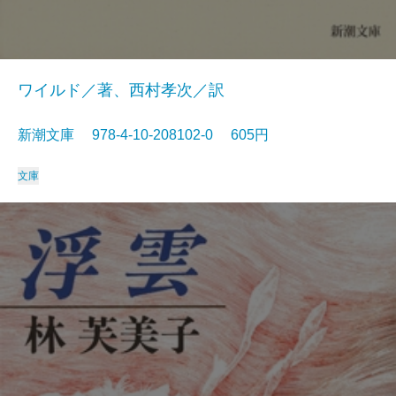
ワイルド／著、西村孝次／訳
新潮文庫 978-4-10-208102-0 605円
文庫