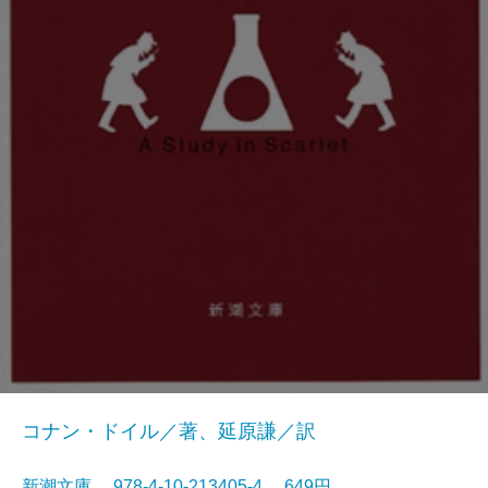
コナン・ドイル／著、延原謙／訳
新潮文庫 978-4-10-213405-4 649円