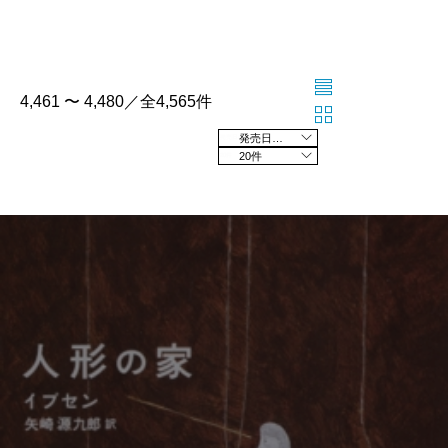
4,461 〜 4,480／全4,565件
発売日の新しい順
20件