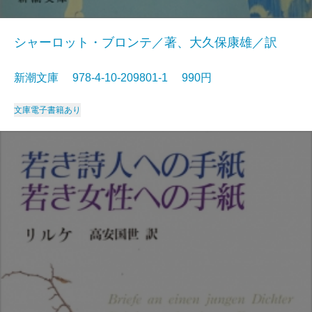
シャーロット・ブロンテ／著、大久保康雄／訳
新潮文庫 978-4-10-209801-1 990円
文庫
電子書籍あり