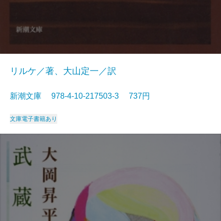
リルケ／著、大山定一／訳
新潮文庫 978-4-10-217503-3 737円
文庫
電子書籍あり