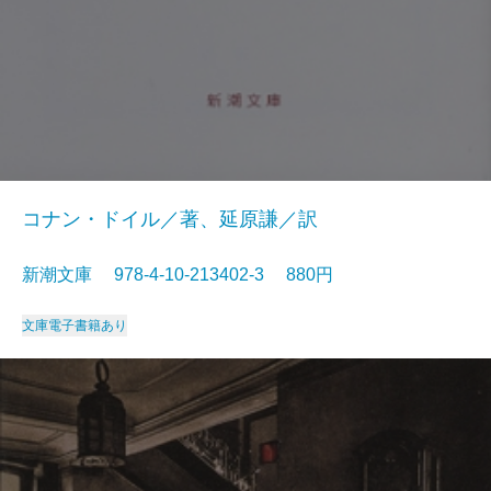
コナン・ドイル／著、延原謙／訳
新潮文庫 978-4-10-213402-3 880円
文庫
電子書籍あり