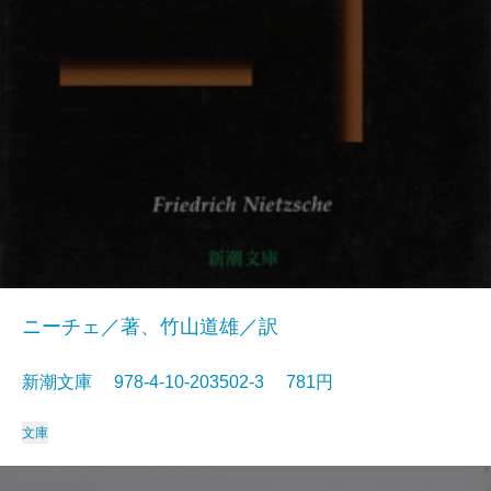
ニーチェ／著、竹山道雄／訳
新潮文庫 978-4-10-203502-3 781円
文庫