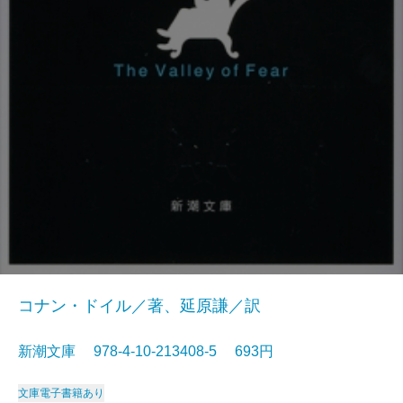
コナン・ドイル／著、延原謙／訳
新潮文庫 978-4-10-213408-5 693円
文庫
電子書籍あり