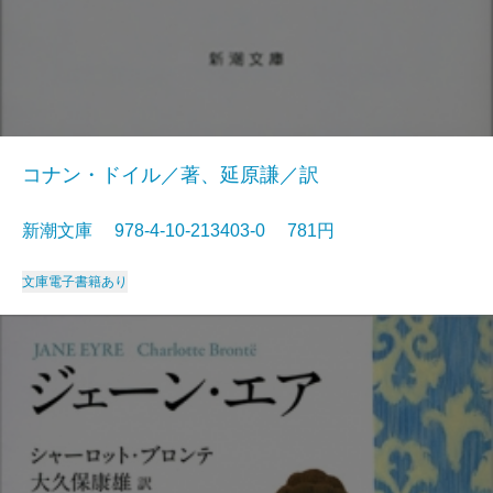
コナン・ドイル／著、延原謙／訳
新潮文庫 978-4-10-213403-0 781円
文庫
電子書籍あり