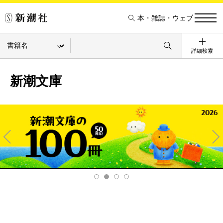
本・雑誌・ウェブ
詳細検索
新潮文庫
Pre
Ne
v
xt