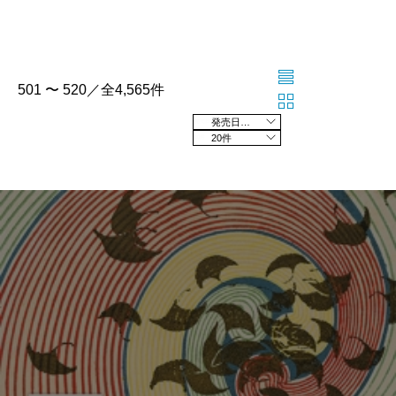
501 〜 520／全4,565件
発売日の新しい順
20件