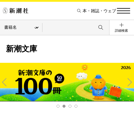
本・雑誌・ウェブ
詳細検索
新潮文庫
Pre
Ne
v
xt