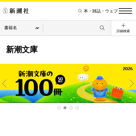
本・雑誌・ウェブ
詳細検索
新潮文庫
Pre
Ne
v
xt