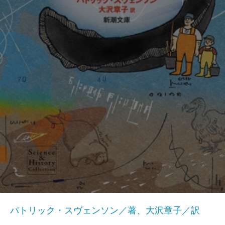
パトリック・スヴェンソン／著、大沢章子／訳