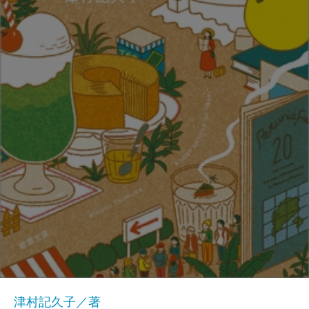
津村記久子／著