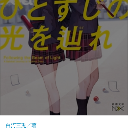
白河三兎／著