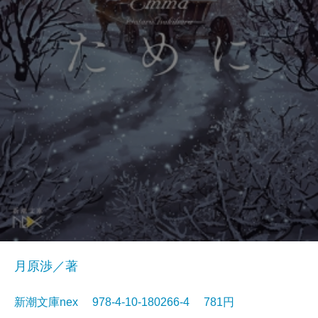
月原渉／著
新潮文庫nex 978-4-10-180266-4 781円