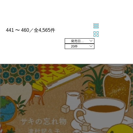
441 〜 460／全4,565件
発売日の新しい順
20件