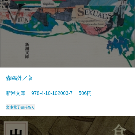
森鴎外／著
新潮文庫 978-4-10-102003-7 506円
文庫
電子書籍あり