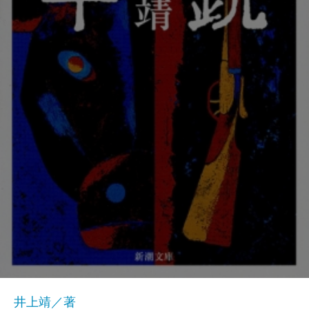
井上靖／著