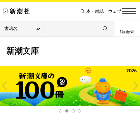
本・雑誌・ウェブ
詳細検索
新潮文庫
Pre
Ne
v
xt