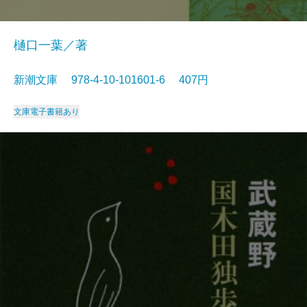
樋口一葉／著
新潮文庫 978-4-10-101601-6 407円
文庫
電子書籍あり