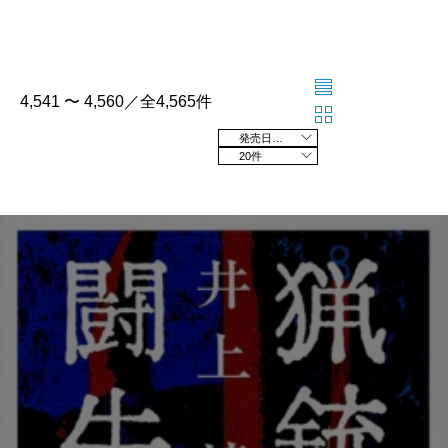
4,541 〜 4,560／全4,565件
発売日の新しい順
20件