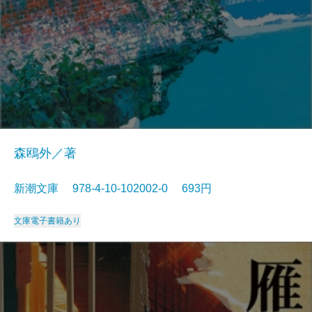
森鴎外／著
新潮文庫 978-4-10-102002-0 693円
文庫
電子書籍あり