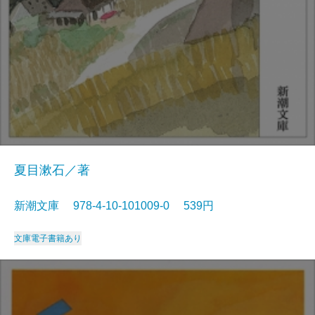
夏目漱石／著
新潮文庫 978-4-10-101009-0 539円
文庫
電子書籍あり