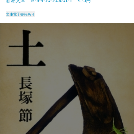
新潮文庫 978-4-10-105601-2 473円
文庫
電子書籍あり