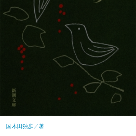
国木田独歩／著