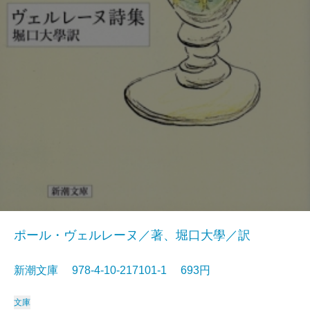
ポール・ヴェルレーヌ／著、堀口大學／訳
新潮文庫 978-4-10-217101-1 693円
文庫