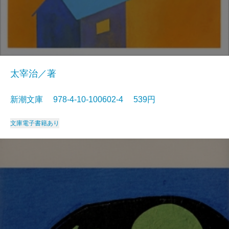
太宰治／著
新潮文庫 978-4-10-100602-4 539円
文庫
電子書籍あり