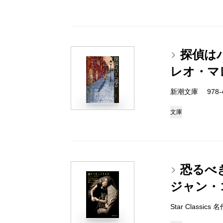
探偵は
レオ・マ
新潮文庫 978-4-
文庫
恐るべ
ジャン・
Star Classi