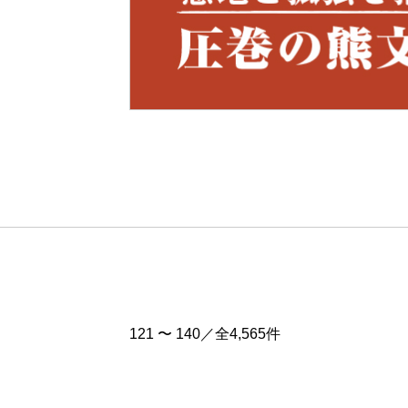
Pre
v
121 〜 140／全4,565件