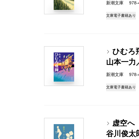
新潮文庫 978-4-
文庫
電子書籍あり
ひむろ
山本一力
新潮文庫 978-4-
文庫
電子書籍あり
虚空へ
谷川俊太