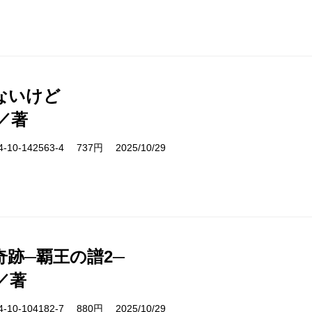
ないけど
／著
10-142563-4 737円 2025/10/29
奇跡─覇王の譜2─
／著
10-104182-7 880円 2025/10/29