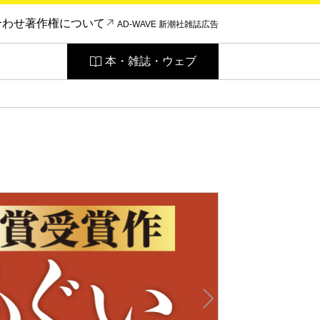
合わせ
著作権について
AD-WAVE 新潮社雑誌広告
本・雑誌・ウェブ