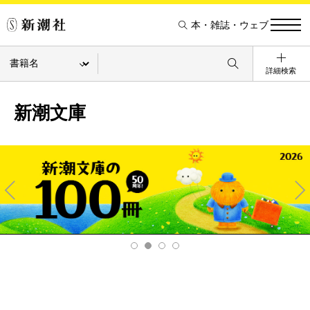
本・雑誌・ウェブ
詳細検索
新潮文庫
Pre
Ne
v
xt