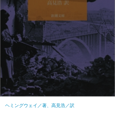
ヘミングウェイ／著、高見浩／訳