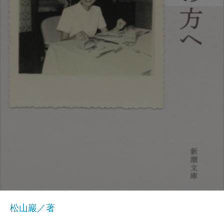
松山巖／著