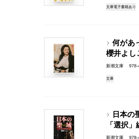
文庫
電子書籍あり
何があ
櫻井よし
新潮文庫 978-4-
文庫
日本の
「選択」
新潮文庫 978-4-