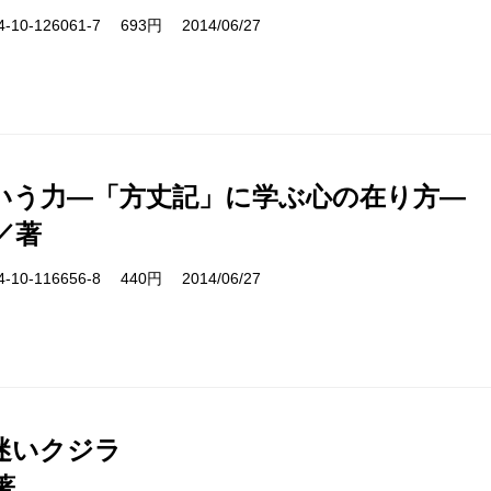
10-126061-7 693円 2014/06/27
いう力―「方丈記」に学ぶ心の在り方―
／著
10-116656-8 440円 2014/06/27
迷いクジラ
著