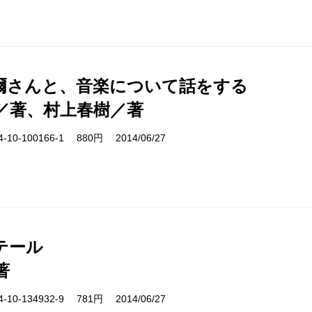
爾さんと、音楽について話をする
／著、村上春樹／著
10-100166-1 880円 2014/06/27
テール
著
10-134932-9 781円 2014/06/27