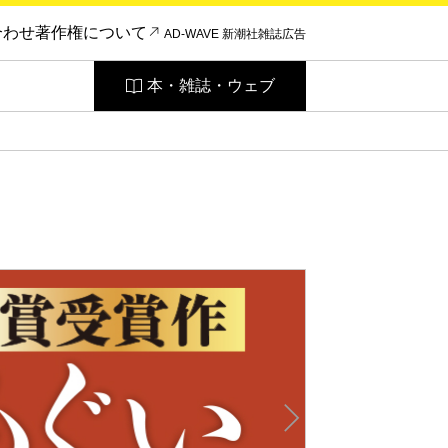
合わせ
著作権について
AD-WAVE 新潮社雑誌広告
本・雑誌・ウェブ