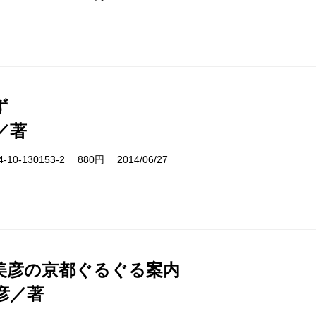
ず
／著
10-130153-2 880円 2014/06/27
美彦の京都ぐるぐる案内
彦／著