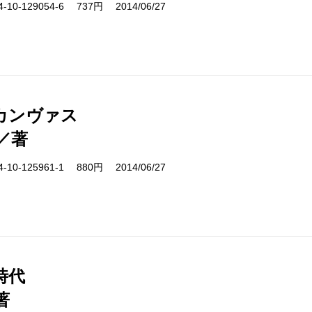
10-129054-6 737円 2014/06/27
カンヴァス
／著
10-125961-1 880円 2014/06/27
時代
著