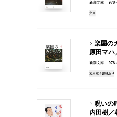
新潮文庫 978-4-
文庫
楽園の
原田マハ
新潮文庫 978-4-
文庫
電子書籍あり
呪いの
内田樹／