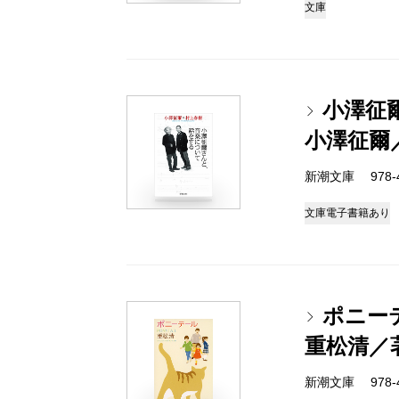
文庫
小澤征
小澤征爾
新潮文庫 978-4-
文庫
電子書籍あり
ポニー
重松清／
新潮文庫 978-4-