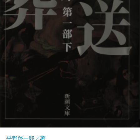
平野啓一郎／著