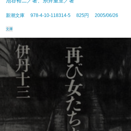
池谷裕二／著、糸井重里／著
新潮文庫 978-4-10-118314-5 825円 2005/06/26
文庫