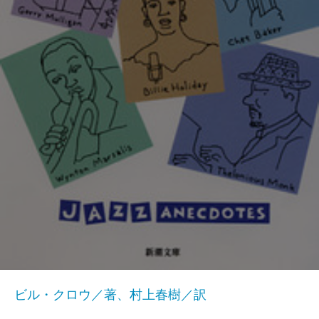
ビル・クロウ／著、村上春樹／訳