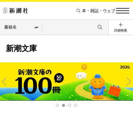
本・雑誌・ウェブ
詳細検索
新潮文庫
Pre
Ne
v
xt