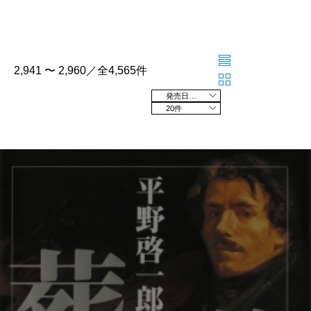
2,941 〜 2,960／全4,565件
発売日の新しい順
20件