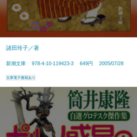
諸田玲子／著
新潮文庫 978-4-10-119423-3 649円 2005/07/28
文庫
電子書籍あり