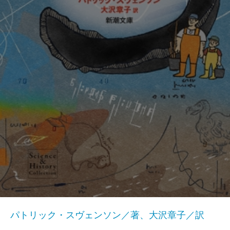
パトリック・スヴェンソン／著、大沢章子／訳