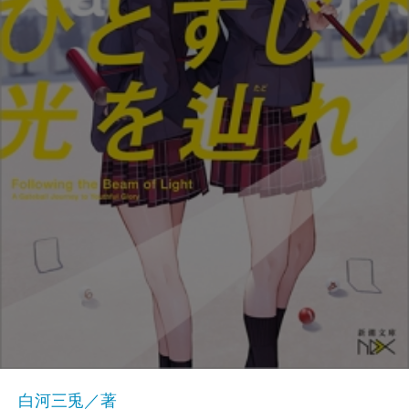
白河三兎／著