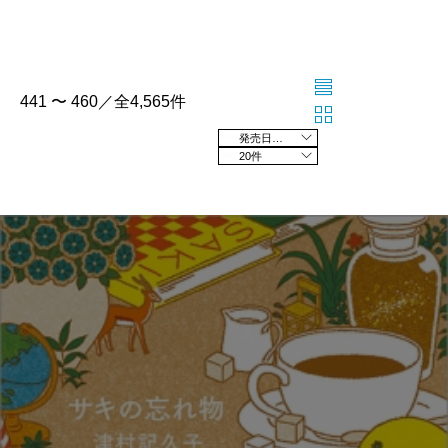
441 〜 460／全4,565件
発売日の新しい順
20件