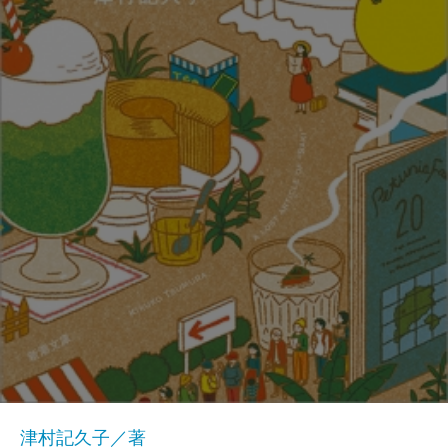
津村記久子／著