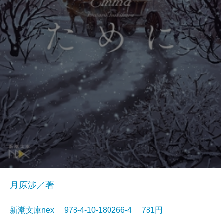
月原渉／著
新潮文庫nex 978-4-10-180266-4 781円