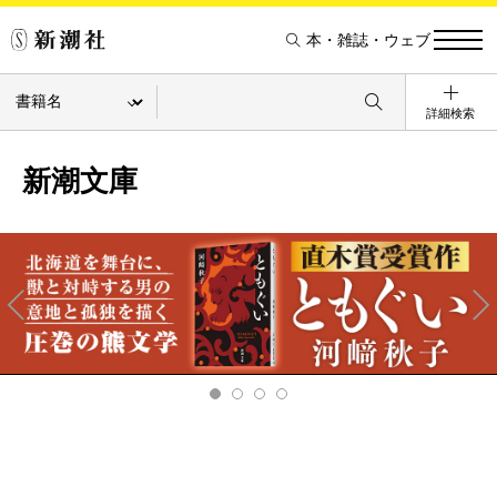
本・雑誌・ウェブ
詳細検索
新潮文庫
Pre
Ne
v
xt