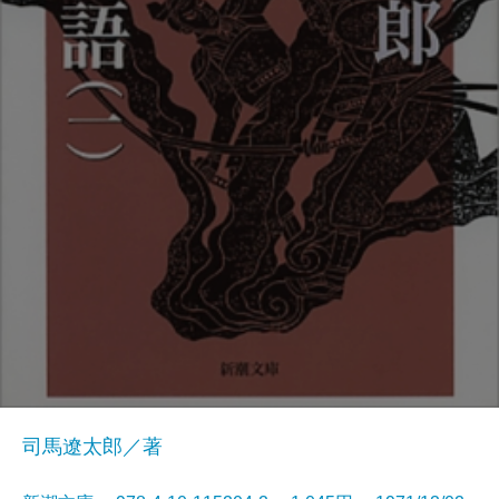
司馬遼太郎／著