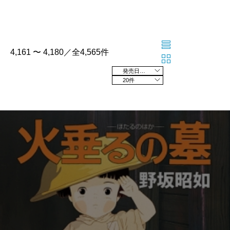
4,161 〜 4,180／全4,565件
発売日の新しい順
20件