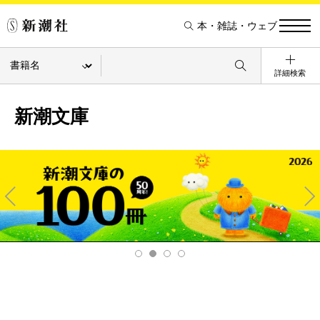
本・雑誌・ウェブ
詳細検索
新潮文庫
Pre
Ne
v
xt