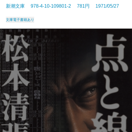
新潮文庫 978-4-10-109801-2 781円 1971/05/27
文庫
電子書籍あり