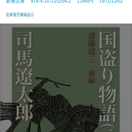
新潮文庫 978-4-10-115204-2 1,045円 1971/12/02
文庫
電子書籍あり