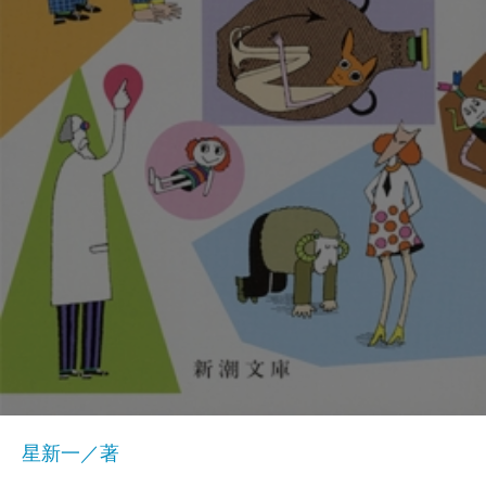
星新一／著