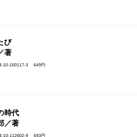
たび
／著
-10-100117-3 649円
の時代
郎／著
-10-112602-9 693円