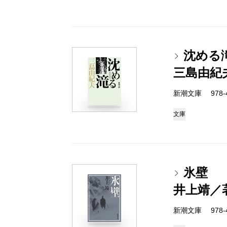
沈める
三島由紀
新潮文庫 978-4
文庫
氷壁
井上靖／
新潮文庫 978-4