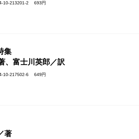
-10-213201-2 693円
詩集
著、富士川英郎／訳
-10-217502-6 649円
／著