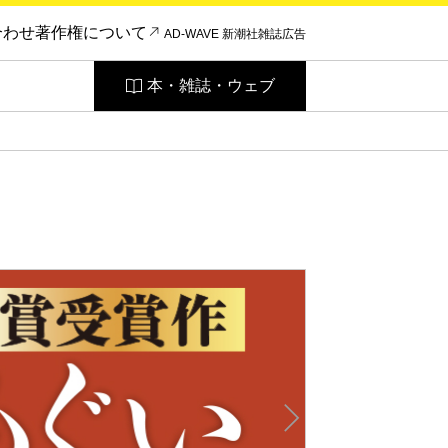
合わせ
著作権について
AD-WAVE 新潮社雑誌広告
本・雑誌・ウェブ