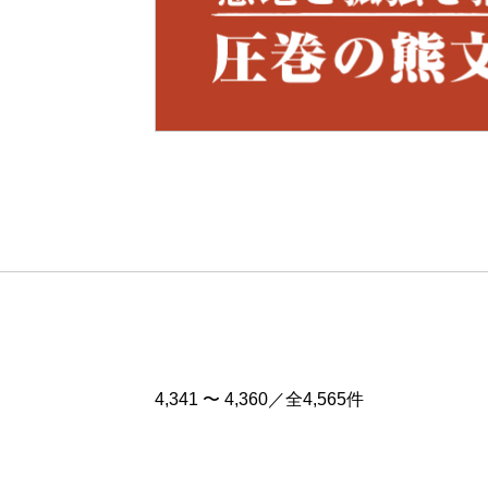
Pre
v
4,341 〜 4,360／全4,565件