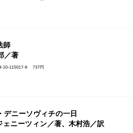
法師
郎／著
-10-115017-8 737円
・デニーソヴィチの一日
ジェニーツィン／著、木村浩／訳