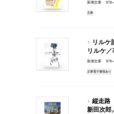
新潮文庫 978-4
文庫
リルケ
リルケ／
新潮文庫 978-4
文庫
電子書籍あり
縦走路
新田次郎