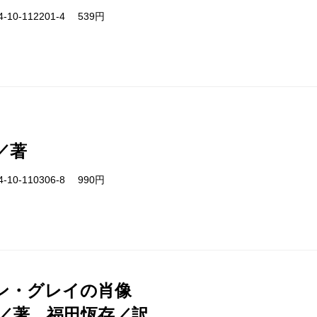
-10-112201-4 539円
／著
-10-110306-8 990円
ン・グレイの肖像
／著、福田恆存／訳