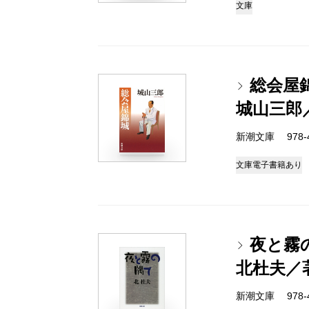
文庫
総会屋
城山三郎
新潮文庫 978-4
文庫
電子書籍あり
夜と霧
北杜夫／
新潮文庫 978-4