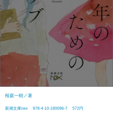
桜庭一樹／著
新潮文庫nex 978-4-10-180096-7 572円