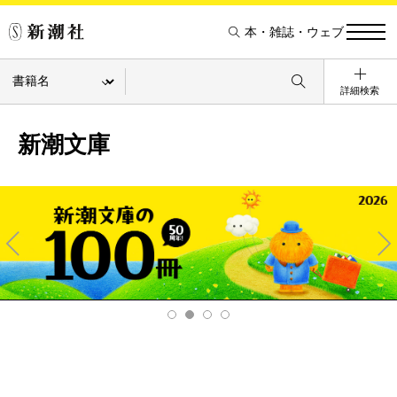
本・雑誌・ウェブ
詳細検索
新潮文庫
Pre
Ne
v
xt