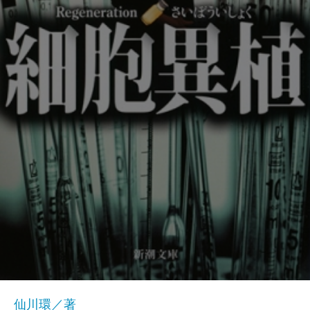
仙川環／著