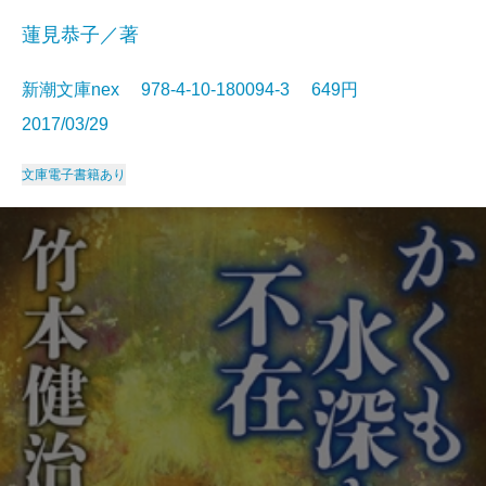
蓮見恭子／著
新潮文庫nex 978-4-10-180094-3 649円
2017/03/29
文庫
電子書籍あり