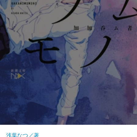
浅葉なつ／著