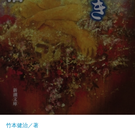
竹本健治／著