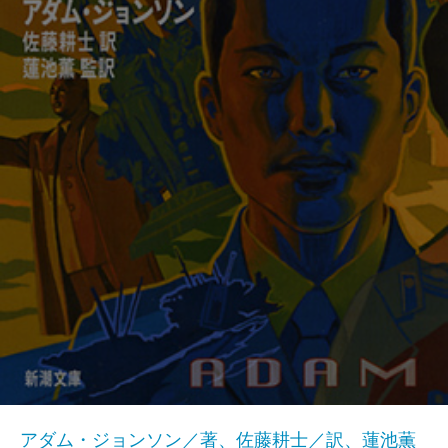
アダム・ジョンソン／著、佐藤耕士／訳、蓮池薫