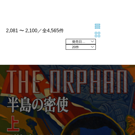
2,081 〜 2,100／全4,565件
発売日の新しい順
20件