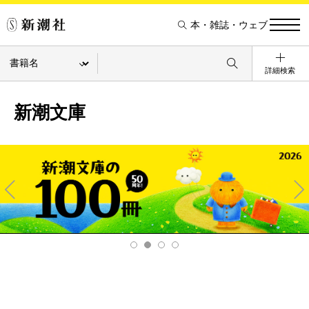
本・雑誌・ウェブ
詳細検索
新潮文庫
Pre
Ne
v
xt