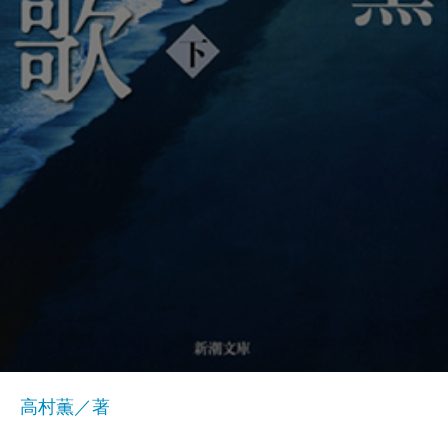
高村薫／著