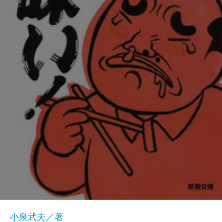
小泉武夫／著