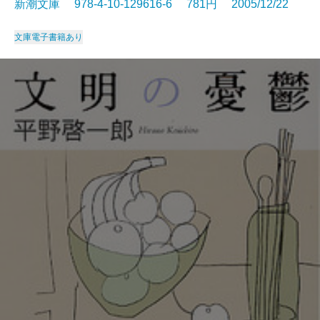
新潮文庫 978-4-10-129616-6 781円 2005/12/22
文庫
電子書籍あり