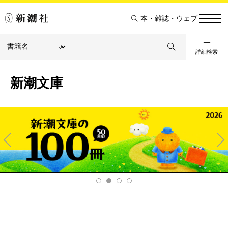
本・雑誌・ウェブ
詳細検索
新潮文庫
Pre
Ne
v
xt