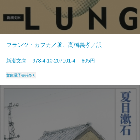
フランツ・カフカ／著、高橋義孝／訳
新潮文庫 978-4-10-207101-4 605円
文庫
電子書籍あり