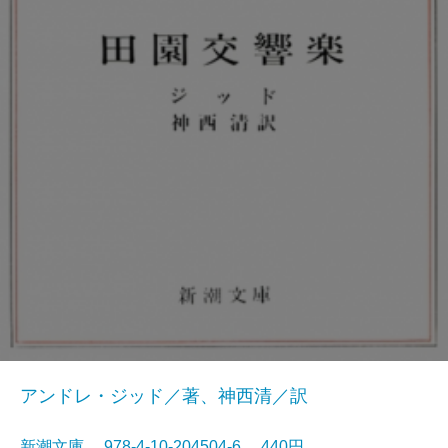
アンドレ・ジッド／著、神西清／訳
新潮文庫 978-4-10-204504-6 440円