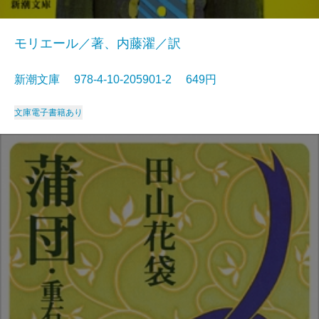
モリエール／著、内藤濯／訳
新潮文庫 978-4-10-205901-2 649円
文庫
電子書籍あり