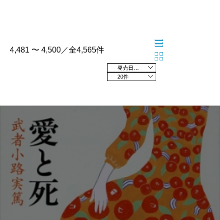
4,481 〜 4,500／全4,565件
発売日の新しい順
20件