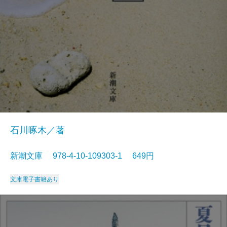
石川啄木／著
新潮文庫 978-4-10-109303-1 649円
文庫
電子書籍あり