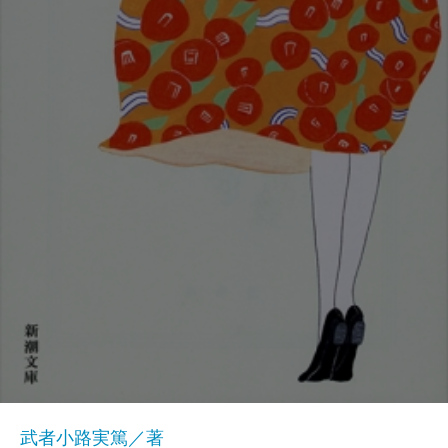
武者小路実篤／著