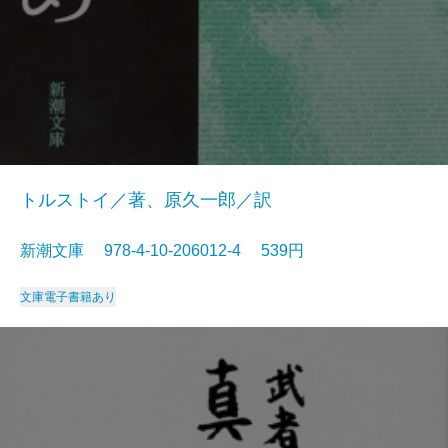
トルストイ／著、原久一郎／訳
新潮文庫 978-4-10-206012-4 539円
文庫
電子書籍あり