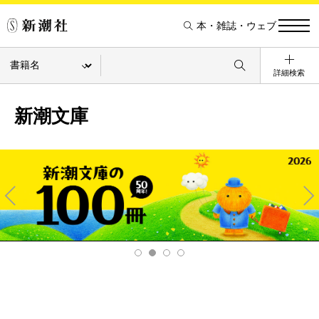
本・雑誌・ウェブ
詳細検索
新潮文庫
Pre
Ne
v
xt