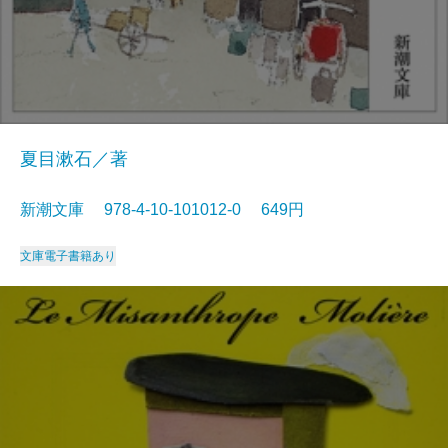
夏目漱石／著
新潮文庫 978-4-10-101012-0 649円
文庫
電子書籍あり