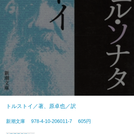
トルストイ／著、原卓也／訳
新潮文庫 978-4-10-206011-7 605円