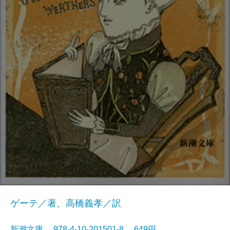
ゲーテ／著、高橋義孝／訳
新潮文庫 978-4-10-201501-8 649円