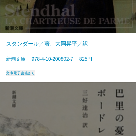
スタンダール／著、大岡昇平／訳
新潮文庫 978-4-10-200802-7 825円
文庫
電子書籍あり