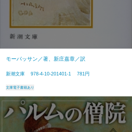
モーパッサン／著、新庄嘉章／訳
新潮文庫 978-4-10-201401-1 781円
文庫
電子書籍あり