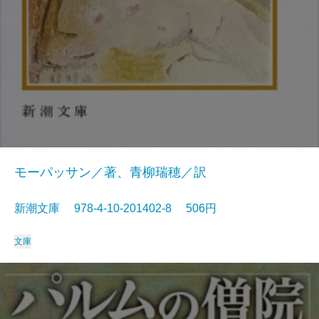
モーパッサン／著、青柳瑞穂／訳
新潮文庫 978-4-10-201402-8 506円
文庫