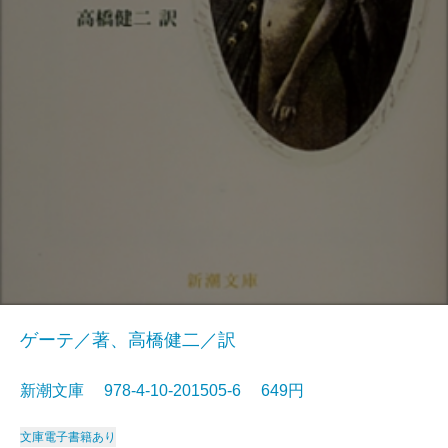
ゲーテ／著、高橋健二／訳
新潮文庫 978-4-10-201505-6 649円
文庫
電子書籍あり