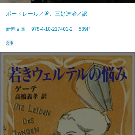
ボードレール／著、三好達治／訳
新潮文庫 978-4-10-217401-2 539円
文庫