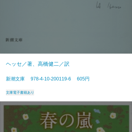
ヘッセ／著、高橋健二／訳
新潮文庫 978-4-10-200119-6 605円
文庫
電子書籍あり