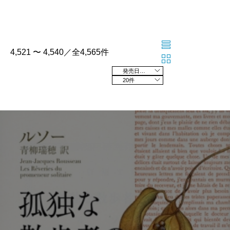
4,521 〜 4,540／全4,565件
発売日の新しい順
20件