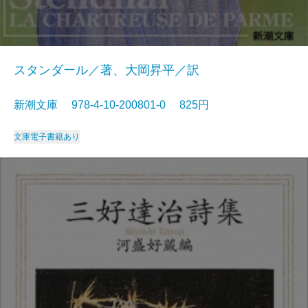
スタンダール／著、大岡昇平／訳
新潮文庫 978-4-10-200801-0 825円
文庫
電子書籍あり