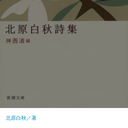
北原白秋／著