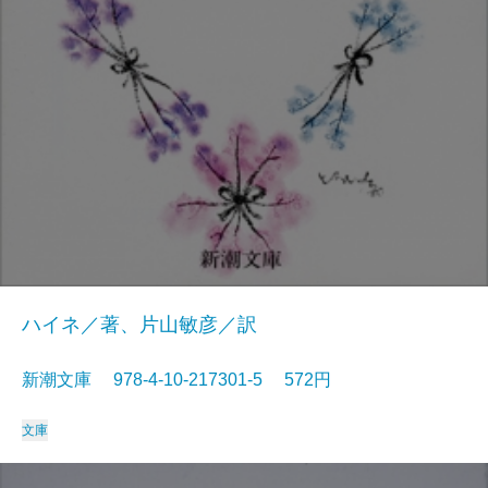
ハイネ／著、片山敏彦／訳
新潮文庫 978-4-10-217301-5 572円
文庫