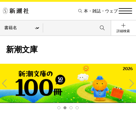
本・雑誌・ウェブ
詳細検索
新潮文庫
Pre
Ne
v
xt