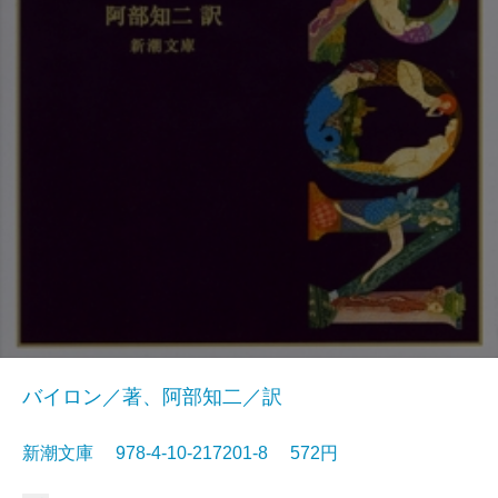
バイロン／著、阿部知二／訳
新潮文庫 978-4-10-217201-8 572円