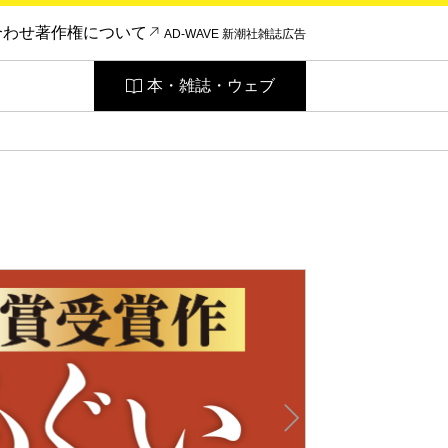
合わせ
著作権について
AD-WAVE 新潮社雑誌広告
本・雑誌・ウェブ