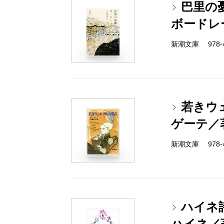
巴里の
ボードレ
新潮文庫 978-4
若きウ
ゲーテ／
新潮文庫 978-4
ハイネ
ハイネ／