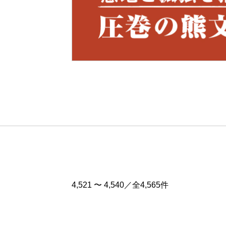
Pre
v
4,521 〜 4,540／全4,565件