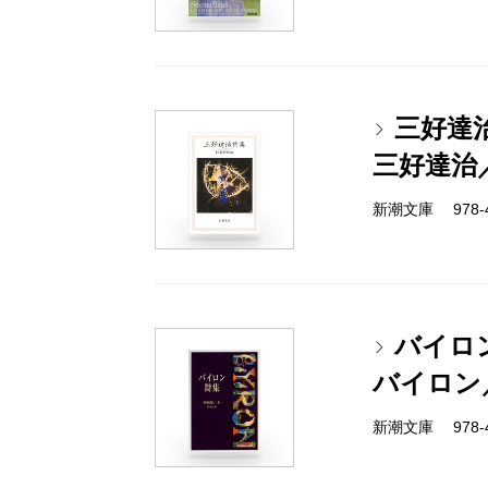
三好達
三好達治
新潮文庫 978-4
バイロ
バイロン
新潮文庫 978-4