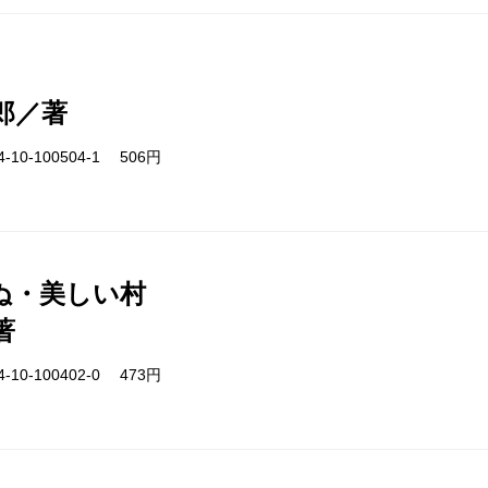
郎／著
-10-100504-1 506円
ぬ・美しい村
著
-10-100402-0 473円