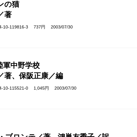
ンの猫
／著
10-119816-3 737円 2003/07/30
陸軍中野学校
／著、保阪正康／編
10-115521-0 1,045円 2003/07/30
・ブロンテ／著、鴻巣友季子／訳