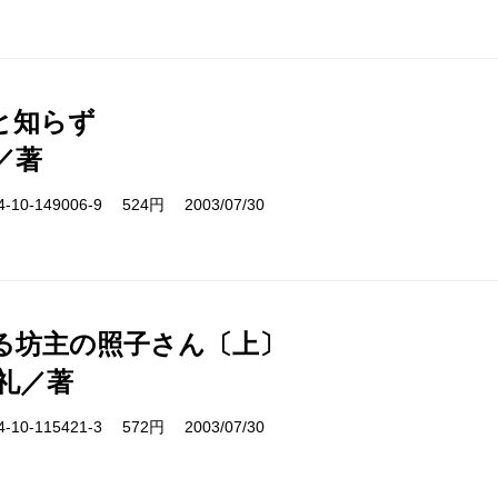
と知らず
／著
10-149006-9 524円 2003/07/30
る坊主の照子さん〔上〕
礼／著
10-115421-3 572円 2003/07/30