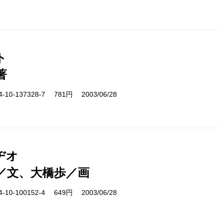
ト
著
10-137328-7 781円 2003/06/28
ヂオ
／文、大橋歩／画
10-100152-4 649円 2003/06/28