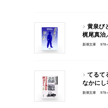
黄泉び
梶尾真治
新潮文庫 978-4-
てるて
なかにし
新潮文庫 978-4-