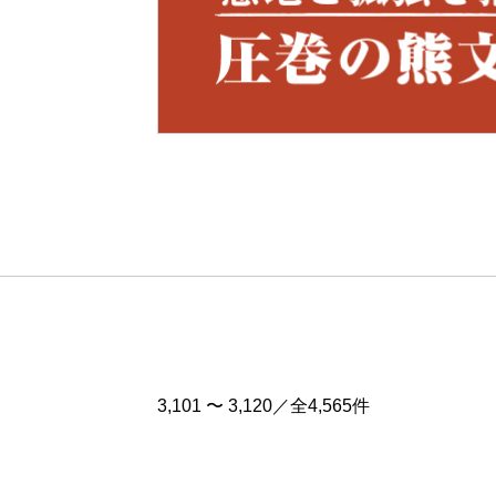
Pre
v
3,101 〜 3,120／全4,565件