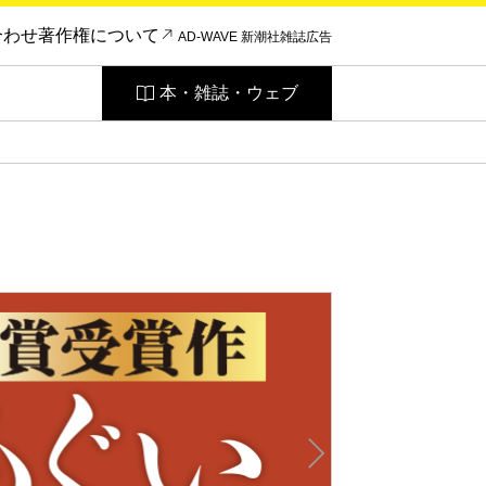
合わせ
著作権について
AD-WAVE 新潮社雑誌広告
本・雑誌・ウェブ