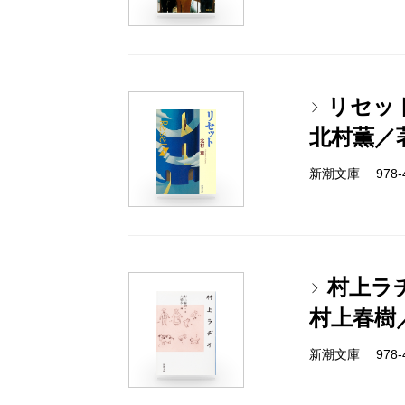
リセッ
北村薫／
新潮文庫 978-4-
村上ラ
村上春樹
新潮文庫 978-4-