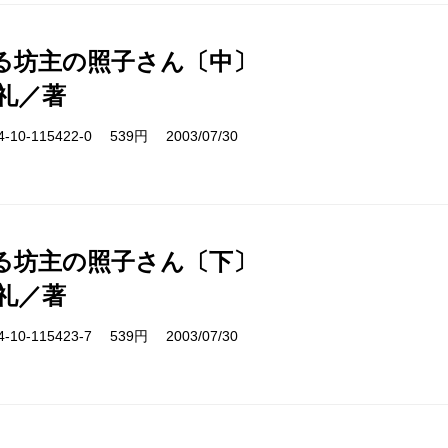
る坊主の照子さん〔中〕
礼／著
10-115422-0 539円 2003/07/30
る坊主の照子さん〔下〕
礼／著
10-115423-7 539円 2003/07/30