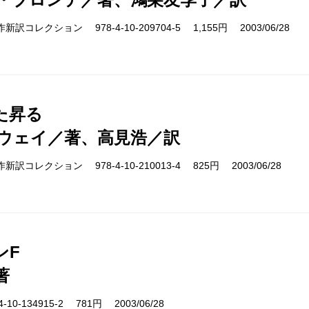
s 名作新訳コレクション 978-4-10-209704-5 1,155円 2003/06/28
た昇る
ウェイ／著、高見浩／訳
cs 名作新訳コレクション 978-4-10-210013-4 825円 2003/06/28
ンF
著
10-134915-2 781円 2003/06/28