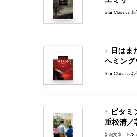
Star Classic
日はま
ヘミング
Star Classi
ビタミ
重松清／
新潮文庫 978-4-