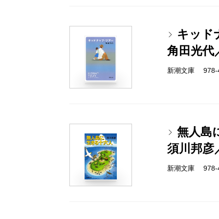
キッド
角田光代
新潮文庫 978-4-
無人島
須川邦彦
新潮文庫 978-4-