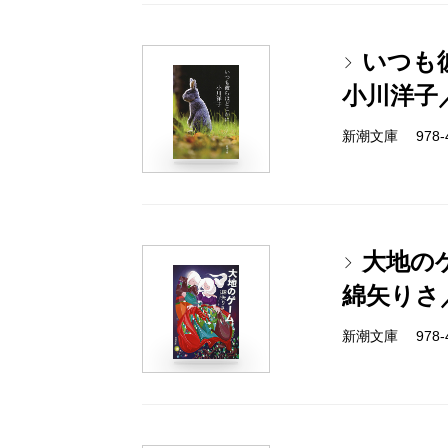
いつも
小川洋子
新潮文庫 978-4-
大地の
綿矢りさ
新潮文庫 978-4-