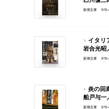
新潮文庫 978-4-
イタリ
岩合光昭
新潮文庫 978-4-
炎の回
船戸与一
新潮文庫 978-4-