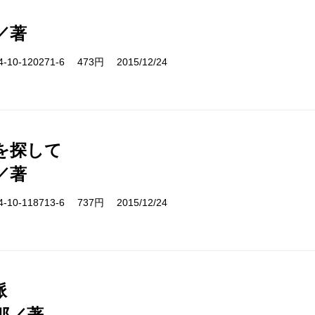
／著
10-120271-6 473円 2015/12/24
を探して
／著
10-118713-6 737円 2015/12/24
脈
郎／著