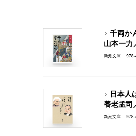
千両か
山本一力
新潮文庫 978-4-
日本人
養老孟司
新潮文庫 978-4-