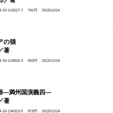
10-119227-7 781円 2015/12/24
アの猫
／著
10-119825-5 693円 2015/12/24
廊―満州国演義四―
／著
10-134323-5 979円 2015/12/24