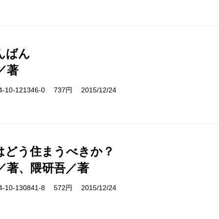
んばん
／著
10-121346-0 737円 2015/12/24
はどう住まうべきか？
／著、隈研吾／著
10-130841-8 572円 2015/12/24