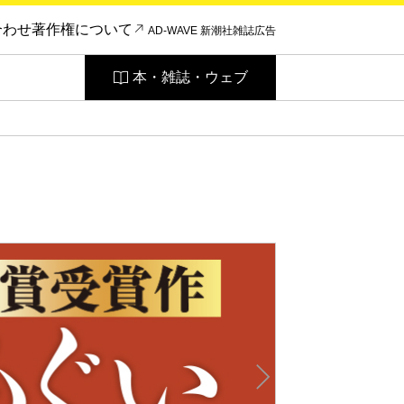
合わせ
著作権について
AD-WAVE 新潮社雑誌広告
本・雑誌・ウェブ