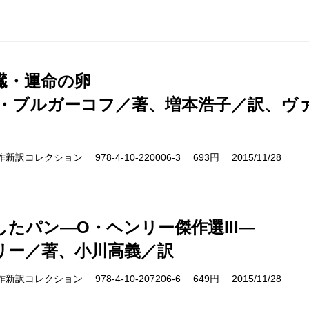
臓・運命の卵
・ブルガーコフ／著、増本浩子／訳、ヴ
cs 名作新訳コレクション 978-4-10-220006-3 693円 2015/11/28
したパン―O・ヘンリー傑作選III―
リー／著、小川高義／訳
cs 名作新訳コレクション 978-4-10-207206-6 649円 2015/11/28