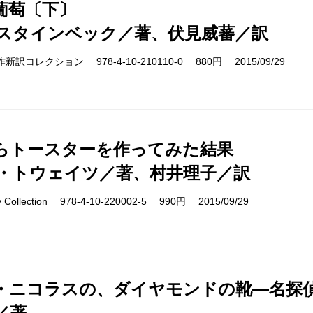
葡萄〔下〕
スタインベック／著、伏見威蕃／訳
cs 名作新訳コレクション 978-4-10-210110-0 880円 2015/09/29
らトースターを作ってみた結果
・トウェイツ／著、村井理子／訳
ry Collection 978-4-10-220002-5 990円 2015/09/29
・ニコラスの、ダイヤモンドの靴―名探偵
／著