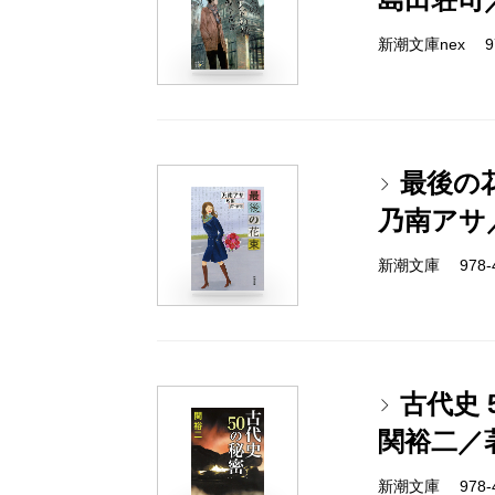
新潮文庫nex 978
最後の
乃南アサ
新潮文庫 978-4-
古代史 
関裕二／
新潮文庫 978-4-