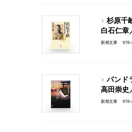
杉原千
白石仁章
新潮文庫 978-4-
パンド
高田崇史
新潮文庫 978-4-