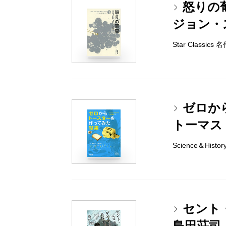
怒りの
ジョン・
Star Classi
ゼロか
トーマス
Science＆Histo
セント
島田荘司