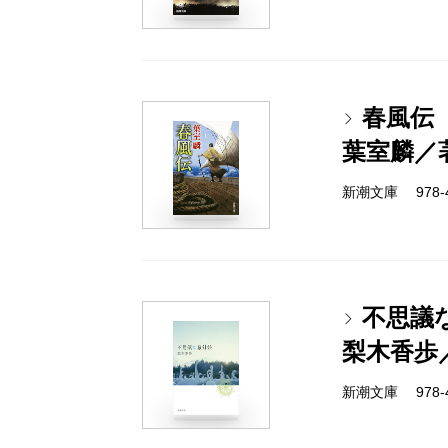
春風伝
葉室麟／
新潮文庫 978-4-
不思議
梨木香歩
新潮文庫 978-4-