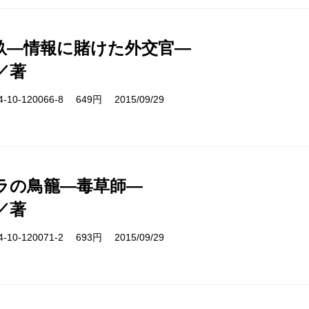
畝―情報に賭けた外交官―
／著
10-120066-8 649円 2015/09/29
ラの鳥籠―毒草師―
／著
10-120071-2 693円 2015/09/29