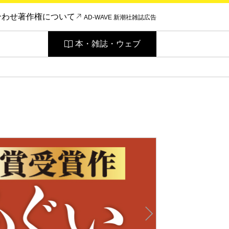
合わせ
著作権について
AD-WAVE 新潮社雑誌広告
本・雑誌・ウェブ