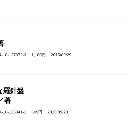
著
10-127372-3 1,100円 2015/09/29
な羅針盤
／著
10-125341-1 649円 2015/09/29