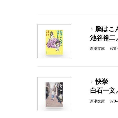
脳はこ
池谷裕二
新潮文庫 978-4-
快挙
白石一文
新潮文庫 978-4-