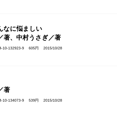
んなに悩ましい
／著、中村うさぎ／著
10-132923-9 605円 2015/10/28
／著
10-134073-9 539円 2015/10/28