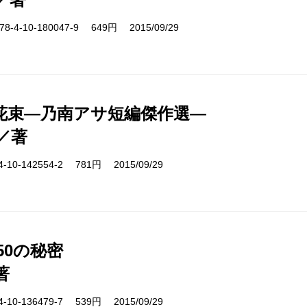
-4-10-180047-9 649円 2015/09/29
花束―乃南アサ短編傑作選―
／著
10-142554-2 781円 2015/09/29
50の秘密
著
10-136479-7 539円 2015/09/29