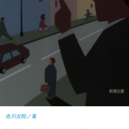
赤川次郎／著