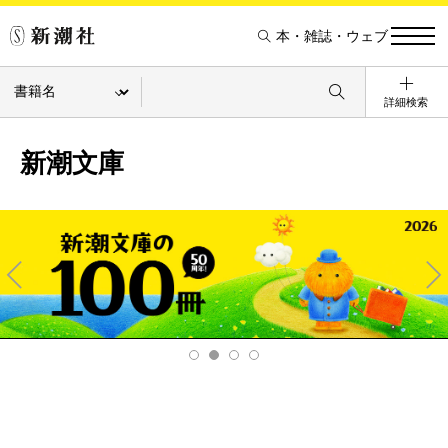
本・雑誌・ウェブ
詳細検索
新潮文庫
Pre
Ne
v
xt