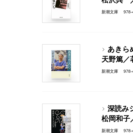
新潮文庫 978-4-
あきら
天野篤／
新潮文庫 978-4-
深読み
松岡和子
新潮文庫 978-4-