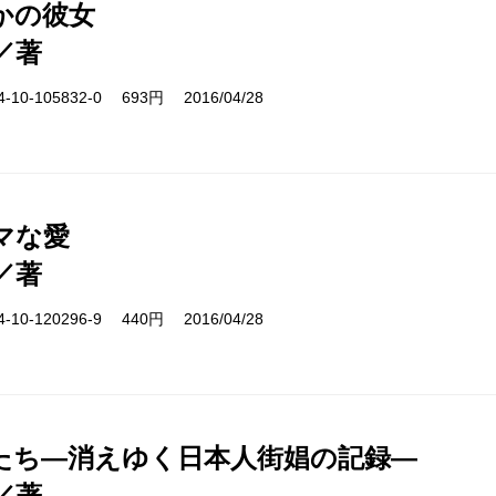
かの彼女
／著
10-105832-0 693円 2016/04/28
マな愛
／著
10-120296-9 440円 2016/04/28
たち―消えゆく日本人街娼の記録―
／著