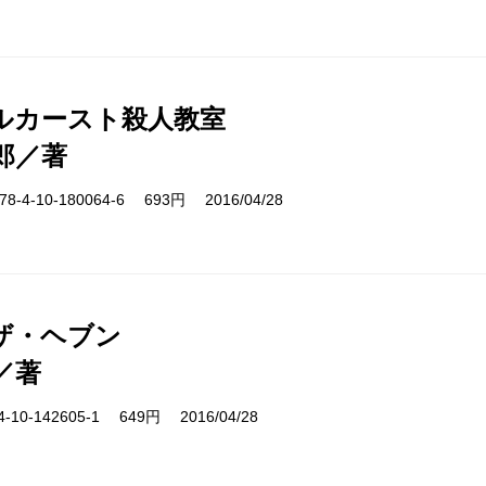
ルカースト殺人教室
郎／著
-4-10-180064-6 693円 2016/04/28
ザ・ヘブン
／著
10-142605-1 649円 2016/04/28