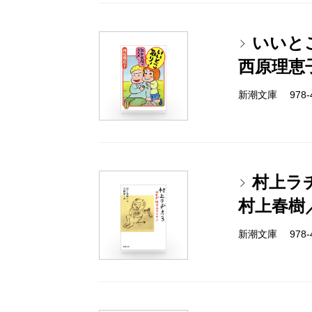
いいと
西原理恵
新潮文庫 978-4-
村上ラ
村上春樹
新潮文庫 978-4-