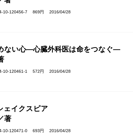
10-120456-7 869円 2016/04/28
めない心―心臓外科医は命をつなぐ―
著
10-120461-1 572円 2016/04/28
シェイクスピア
／著
10-120471-0 693円 2016/04/28