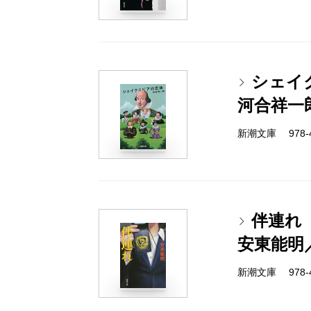
シェイ
河合祥一
新潮文庫 978-4-
伴連れ
安東能明
新潮文庫 978-4-