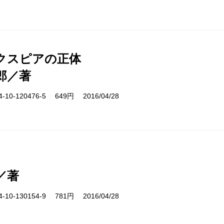
クスピアの正体
郎／著
10-120476-5 649円 2016/04/28
／著
10-130154-9 781円 2016/04/28