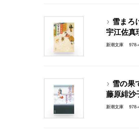
雪まろ
宇江佐真
新潮文庫 978-4-
雪の果
藤原緋沙
新潮文庫 978-4-