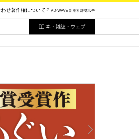
合わせ
著作権について
AD-WAVE 新潮社雑誌広告
本・雑誌・ウェブ