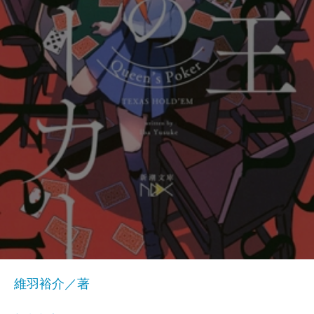
維羽裕介／著