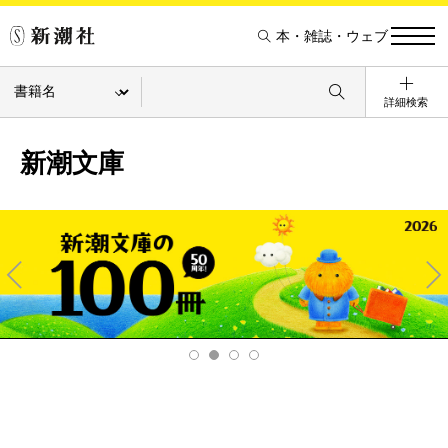
本・雑誌・ウェブ
詳細検索
新潮文庫
Pre
Ne
v
xt