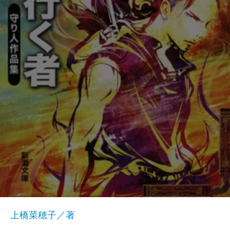
上橋菜穂子／著