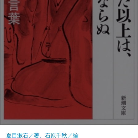
夏目漱石／著、石原千秋／編