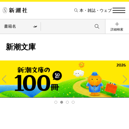
本・雑誌・ウェブ
詳細検索
新潮文庫
Pre
Ne
v
xt