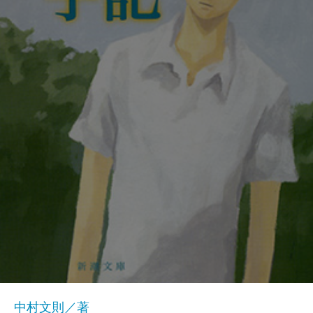
中村文則／著