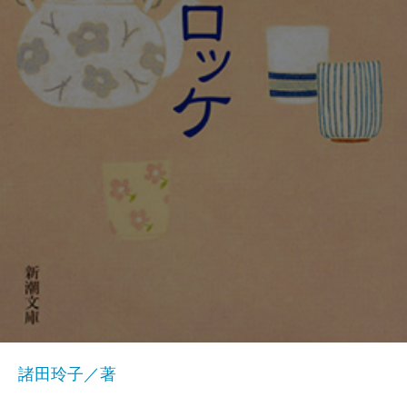
諸田玲子／著