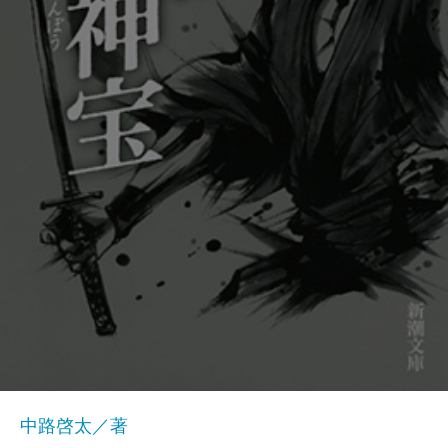
中路啓太／著