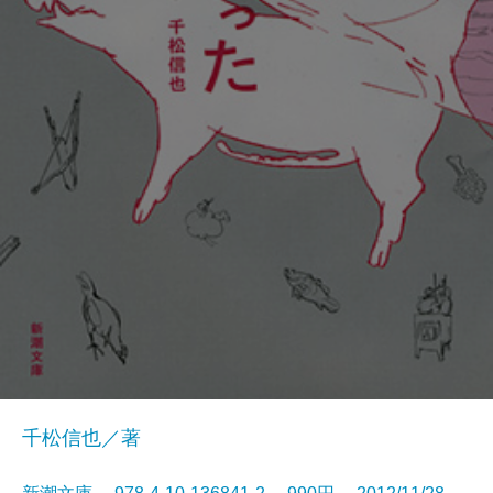
千松信也／著