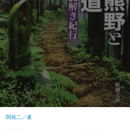
関裕二／著