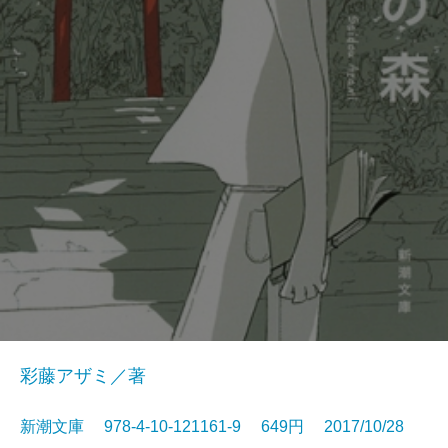
彩藤アザミ／著
新潮文庫 978-4-10-121161-9 649円 2017/10/28