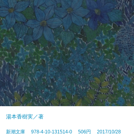
湯本香樹実／著
新潮文庫 978-4-10-131514-0 506円 2017/10/28