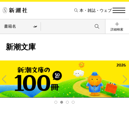
本・雑誌・ウェブ
詳細検索
新潮文庫
Pre
Ne
v
xt