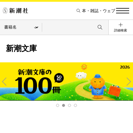
本・雑誌・ウェブ
詳細検索
新潮文庫
Pre
Ne
v
xt