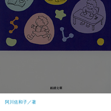
阿川佐和子／著