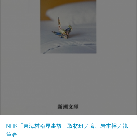
NHK「東海村臨界事故」取材班／著、岩本裕／執
筆者