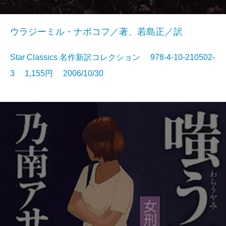
ウラジーミル・ナボコフ／著、若島正／訳
Star Classics 名作新訳コレクション 978-4-10-210502-
3 1,155円 2006/10/30