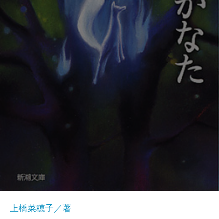
上橋菜穂子／著