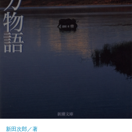
新田次郎／著