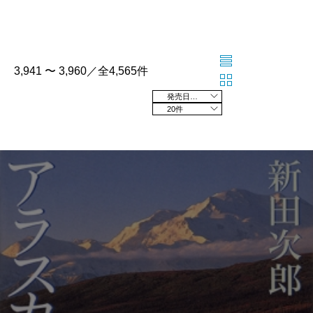
3,941 〜 3,960／全4,565件
発売日の新しい順
20件