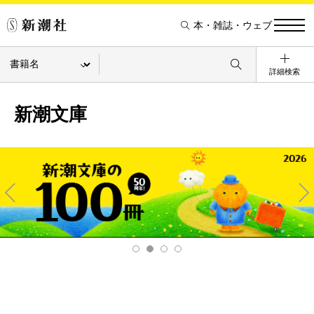
本・雑誌・ウェブ
詳細検索
新潮文庫
Pre
Ne
v
xt