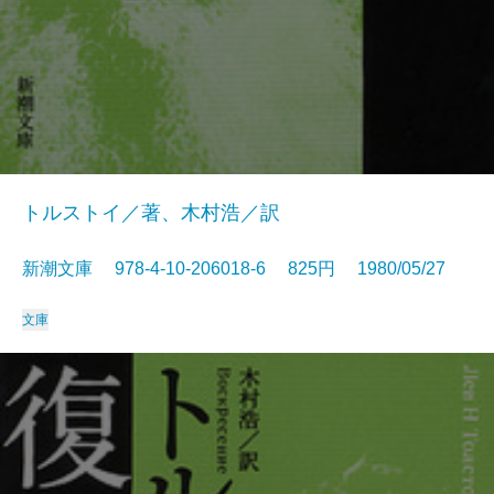
トルストイ／著、木村浩／訳
新潮文庫 978-4-10-206018-6 825円 1980/05/27
文庫