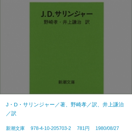
J・D・サリンジャー／著、野崎孝／訳、井上謙治
／訳
新潮文庫 978-4-10-205703-2 781円 1980/08/27