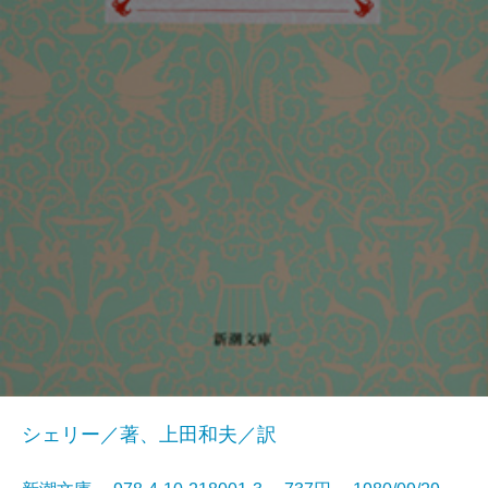
シェリー／著、上田和夫／訳