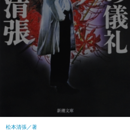
松本清張／著