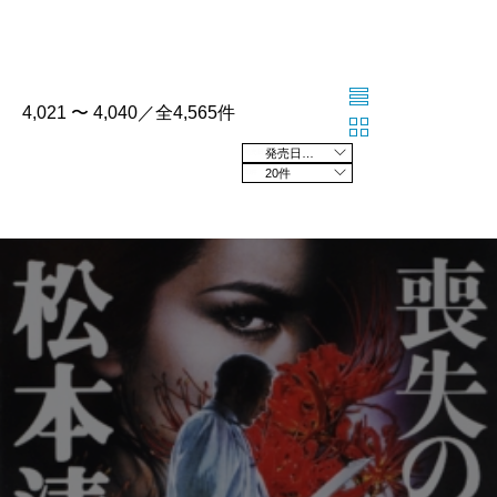
4,021 〜 4,040／全4,565件
発売日の新しい順
20件