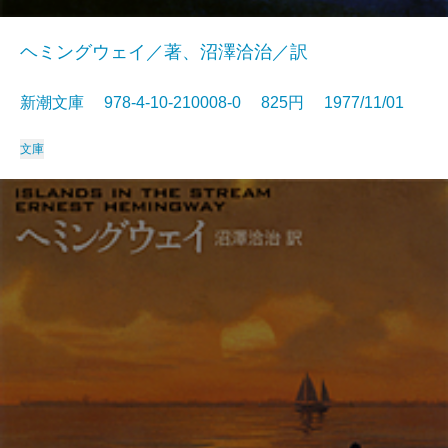
ヘミングウェイ／著、沼澤洽治／訳
新潮文庫 978-4-10-210008-0 825円 1977/11/01
文庫