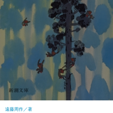
遠藤周作／著