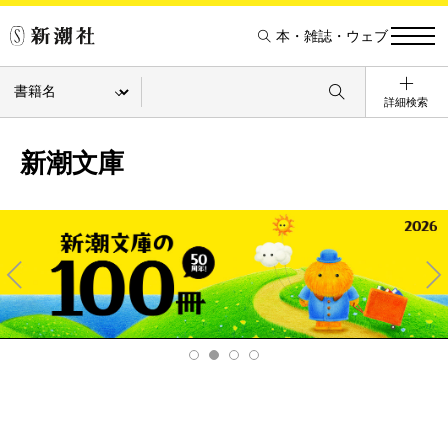
本・雑誌・ウェブ
詳細検索
新潮文庫
Pre
Ne
v
xt